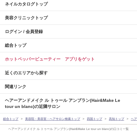
ネイルカタログトップ
美容クリニックトップ
ログイン / 会員登録
総合トップ
ホットペッパービューティー アプリをゲット
近くのエリアから探す
関連リンク
ヘアーアンドメイク ル トゥール アンブラン(Hair&Make Le
tour un blanc)の近隣サロン
総合トップ
美容院・美容室・ヘアサロン検索トップ
四国トップ
高知トップ
ヘア
ヘアーアンドメイク ル トゥール アンブラン(Hair&Make Le tour un blanc)の口コミ一覧