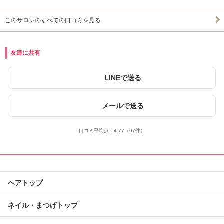
このサロンのすべての口コミを見る
友達に共有
LINEで送る
メールで送る
口コミ平均点：
4.77
（97件）
ヘアトップ
ネイル・まつげトップ