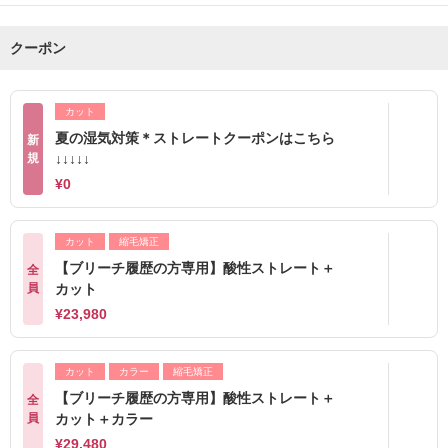
クーポン
カット
夏の湿気対策＊ストレートクーポンはこちら
新
規
↓↓↓↓↓
¥0
カット
縮毛矯正
【ブリーチ履歴の方専用】酸性ストレート＋
全
員
カット
¥23,980
カット
カラー
縮毛矯正
【ブリーチ履歴の方専用】酸性ストレート＋
全
員
カット＋カラー
¥29,480