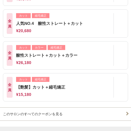
カット
縮毛矯正
全
人気NO.4 酸性ストレート＋カット
員
¥20,680
カット
カラー
縮毛矯正
全
酸性ストレート＋カット＋カラー
員
¥26,180
カット
縮毛矯正
全
【艶髪】カット＋縮毛矯正
員
¥15,180
このサロンのすべてのクーポンを見る