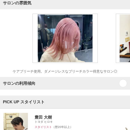
サロンの雰囲気
ケアブリーチ使用。ダメージレスなブリーチカラー得意なサロン◎
サロンの利用傾向
PICK UP スタイリスト
豊田 大樹
トヨダ ヒロキ
スタイリスト
（歴20年以上）