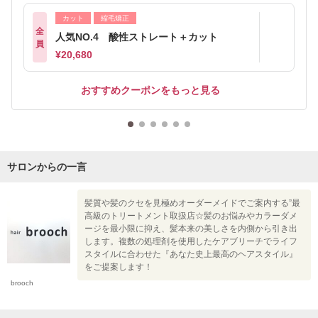
カット
縮毛矯正
全
人気NO.4 酸性ストレート＋カット
員
¥20,680
おすすめクーポンをもっと見る
サロンからの一言
髪質や髪のクセを見極めオーダーメイドでご案内する”最
高級のトリートメント取扱店☆髪のお悩みやカラーダメ
ージを最小限に抑え、髪本来の美しさを内側から引き出
します。複数の処理剤を使用したケアブリーチでライフ
スタイルに合わせた『あなた史上最高のヘアスタイル』
をご提案します！
brooch