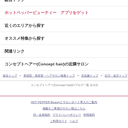
ホットペッパービューティー アプリをゲット
近くのエリアから探す
オススメ特集から探す
関連リンク
コンセプトヘアー(Concept hair)の近隣サロン
総合トップ
美容院・美容室・ヘアサロン検索トップ
北信越トップ
石川・金沢トップ
コンセプトヘアー(Concept hair)のブログ一覧 (1/13)
HOT PEPPER Beautyとサロンボード導入のご案内
掲載をご希望のサロン様はこちら
ID・会員規約
プライバシーポリシー
利用規約
ご利用ガイド
ヘルプ