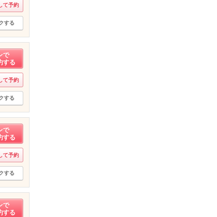
して予約
クする
ンで
約する
して予約
クする
ンで
約する
して予約
クする
ンで
約する