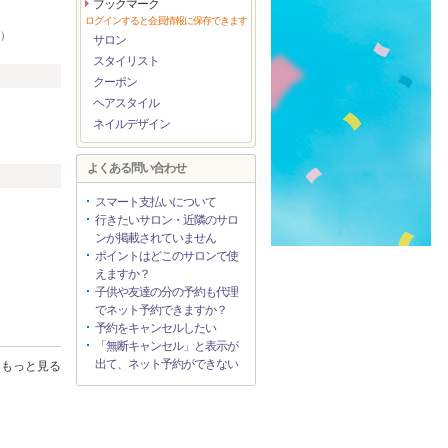
ブックマーク
）
ログインすると会員情報に保存できます
8）
サロン
スタイリスト
クーポン
ヘアスタイル
ネイルデザイン
よくある問い合わせ
スマート支払いについて
行きたいサロン・近隣のサロ
ンが掲載されていません
ポイントはどこのサロンで使
えますか？
子供や友達の分の予約も代理
でネット予約できますか？
予約をキャンセルしたい
「無断キャンセル」と表示が
出て、ネット予約ができない
もっと見る