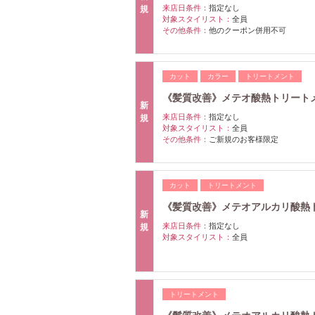
来店日条件：
指定なし
規
対象スタイリスト：
全員
その他条件：
他のクーポン併用不可
カット
カラー
トリートメント
《髪質改善》メテオ酸熱トリートメ
新
来店日条件：
指定なし
規
対象スタイリスト：
全員
その他条件：
ご新規のお客様限定
カット
トリートメント
《髪質改善》メテオアルカリ酸熱ト
新
来店日条件：
指定なし
規
対象スタイリスト：
全員
トリートメント