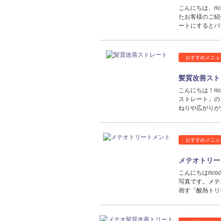
こんにちは、r
たお客様のご紹
ートにするとパ
おすすめメニュ
髪質改善スト
こんにちは！r
ストレート」の
ねりや広がりが
おすすめメニュ
メテオトリー
こんにちはri
写真です。メテ
画す「酸熱トリ