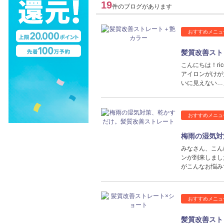
19
件のブログがあります
おすすめメニュ
髪質改善スト
こんにちは！r
アイロンがけが
いに見えない…
おすすめメニュ
梅雨の湿気対
みなさん、こん
ンが到来しまし
がこんなお悩み
おすすめメニュ
髪質改善スト