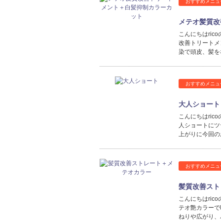
おすすめメニュ
メテオ髪質改
こんにちはric
改善トリートメ
染で頭皮、髪を
おすすめメニュ
大人ショート
こんにちはri
人ショートにツ
上がりに今回の
おすすめメニュ
髪質改善スト
こんにちはri
テオ艶カラーで
ねりや広がり、