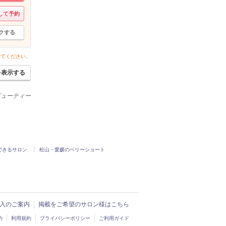
して予約
クする
いてください。
を表示する
ービューティー
できるサロン
松山・愛媛のベリーショート
ド導入のご案内
掲載をご希望のサロン様はこちら
約
利用規約
プライバシーポリシー
ご利用ガイド