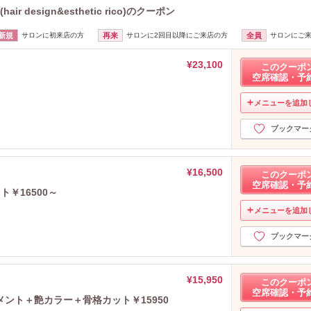
design&esthetic rico)のクーポン
新規
サロンに初来店の方
再来
サロンに2回目以降にご来店の方
全員
サロンにご
¥23,100
このクーポ
空席確認・予
メニューを追加
ブックマー
¥16,500
このクーポ
空席確認・予
￥16500～
メニューを追加
ブックマー
¥15,950
このクーポ
空席確認・予
ント＋艶カラー＋骨格カット￥15950