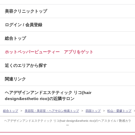
美容クリニックトップ
ログイン / 会員登録
総合トップ
ホットペッパービューティー アプリをゲット
近くのエリアから探す
関連リンク
ヘアデザインアンドエステティック リコ(hair
design&esthetic rico)の近隣サロン
総合トップ
美容院・美容室・ヘアサロン検索トップ
四国トップ
松山・愛媛トップ
ヘアデザインアンドエステティック リコ(hair design&esthetic rico)のヘアスタイル / 艶感カラ
ー