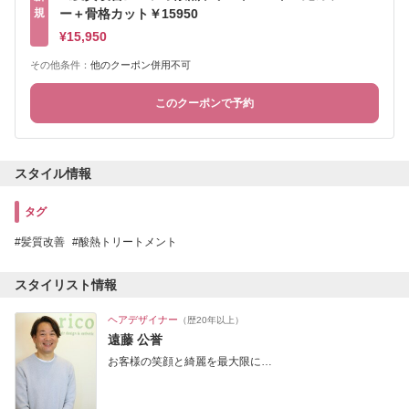
規
ー＋骨格カット￥15950
¥15,950
その他条件：
他のクーポン併用不可
このクーポンで予約
スタイル情報
タグ
髪質改善
酸熱トリートメント
スタイリスト情報
ヘアデザイナー
（歴20年以上）
遠藤 公誉
お客様の笑顔と綺麗を最大限に…