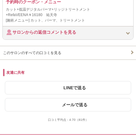
予約時のクーポン・メニュー
カット+低温デジタルパーマ+リッジトリートメント
+RefaVEENA￥16180 祐天寺
[施術メニュー] カット、パーマ、トリートメント
サロンからの返信コメントを見る
このサロンのすべての口コミを見る
友達に共有
LINEで送る
メールで送る
口コミ平均点：
4.70
（81件）