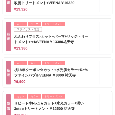
規
改善トリートメント+VEENA￥19320
¥19,320
カット
パーマ
トリートメント
スタイリスト指定
新
ふんわりプラス♪カット+パーマ+リッジトリー
規
トメント+refaVEENA￥13380祐天寺
¥13,380
カット
カラー
トリートメント
祝18年クーポン☆カット+水光肌カラー+Refa
新
規
ファインバブルVEENA ￥9900 祐天寺
¥9,900
カット
カラー
トリートメント
リピート率No.1★カット+水光カラー+潤い
新
規
3stepトリートメント￥12500 祐天寺