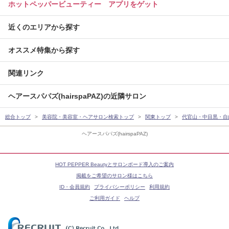
ホットペッパービューティー アプリをゲット
近くのエリアから探す
オススメ特集から探す
関連リンク
ヘアースパパズ(hairspaPAZ)の近隣サロン
総合トップ
美容院・美容室・ヘアサロン検索トップ
関東トップ
代官山・中目黒・自
ヘアースパパズ(hairspaPAZ)
HOT PEPPER Beautyとサロンボード導入のご案内
掲載をご希望のサロン様はこちら
ID・会員規約
プライバシーポリシー
利用規約
ご利用ガイド
ヘルプ