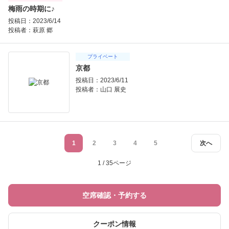
梅雨の時期に♪
投稿日：2023/6/14
投稿者：
萩原 郷
プライベート
京都
投稿日：2023/6/11
投稿者：
山口 展史
1
2
3
4
5
次へ
1 / 35ページ
空席確認・予約する
クーポン情報