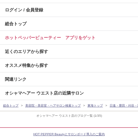
ログイン / 会員登録
総合トップ
ホットペッパービューティー アプリをゲット
近くのエリアから探す
オススメ特集から探す
関連リンク
オシャマヘアー ウエスト店の近隣サロン
総合トップ
美容院・美容室・ヘアサロン検索トップ
東海トップ
日進・豊田・刈谷・
オシャマヘアー ウエスト店のブログ一覧 (1/35)
HOT PEPPER Beautyとサロンボード導入のご案内