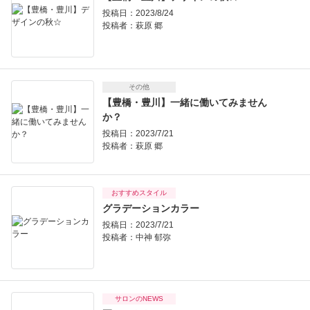
投稿日：2023/8/24
投稿者：
萩原 郷
その他
【豊橋・豊川】一緒に働いてみません
か？
投稿日：2023/7/21
投稿者：
萩原 郷
おすすめスタイル
グラデーションカラー
投稿日：2023/7/21
投稿者：
中神 郁弥
サロンのNEWS