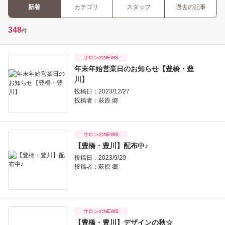
新着
カテゴリ
スタッフ
過去の記事
348
件
サロンのNEWS
年末年始営業日のお知らせ【豊橋・豊
川】
投稿日：2023/12/27
投稿者：
萩原 郷
サロンのNEWS
【豊橋・豊川】配布中♪
投稿日：2023/9/20
投稿者：
萩原 郷
サロンのNEWS
【豊橋・豊川】デザインの秋☆