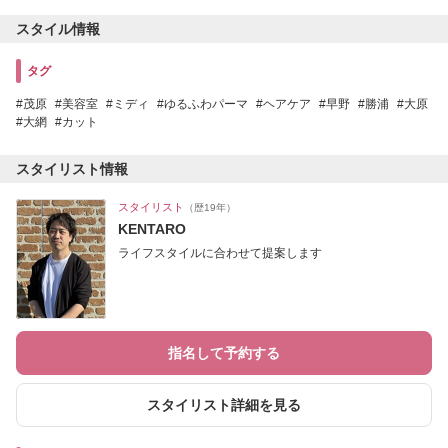
スタイル情報
タグ
茂原
美容室
ミディ
ゆるふわパーマ
ヘアケア
早野
勝浦
大原
大網
カット
スタイリスト情報
スタイリスト
（歴19年）
KENTARO
ライフスタイルに合わせて提案します
指名して予約する
スタイリスト詳細を見る