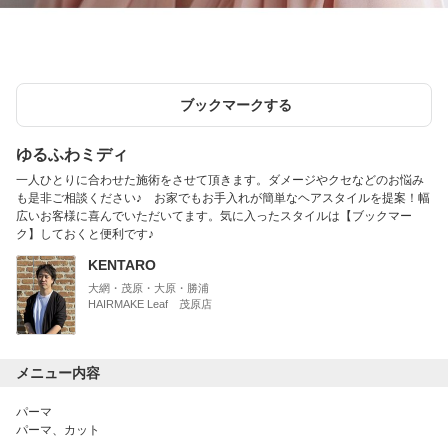
ブックマークする
ゆるふわミディ
一人ひとりに合わせた施術をさせて頂きます。ダメージやクセなどのお悩み
も是非ご相談ください♪ お家でもお手入れが簡単なヘアスタイルを提案！幅
広いお客様に喜んでいただいてます。気に入ったスタイルは【ブックマー
ク】しておくと便利です♪
KENTARO
大網・茂原・大原・勝浦
HAIRMAKE Leaf 茂原店
メニュー内容
パーマ
パーマ、カット