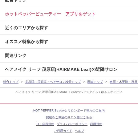
ホットペッパービューティー アプリをゲット
近くのエリアから探す
オススメ特集から探す
関連リンク
ヘアメイク リーフ 茂原店(HAIRMAKE Leaf)の近隣サロン
総合トップ
美容院・美容室・ヘアサロン検索トップ
関東トップ
市原・木更津・茂原
ヘアメイク リーフ 茂原店(HAIRMAKE Leaf)のヘアスタイル / ゆるふわミディ
HOT PEPPER Beautyとサロンボード導入のご案内
掲載をご希望のサロン様はこちら
ID・会員規約
プライバシーポリシー
利用規約
ご利用ガイド
ヘルプ