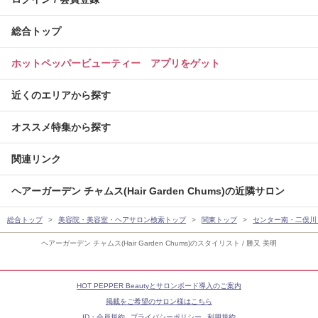
総合トップ
ホットペッパービューティー アプリをゲット
近くのエリアから探す
オススメ特集から探す
関連リンク
ヘアーガーデン チャムス(Hair Garden Chums)の近隣サロン
総合トップ
美容院・美容室・ヘアサロン検索トップ
関東トップ
センター南・二俣川
ヘアーガーデン チャムス(Hair Garden Chums)のスタイリスト / 勝又 美明
HOT PEPPER Beautyとサロンボード導入のご案内
掲載をご希望のサロン様はこちら
ID・会員規約
プライバシーポリシー
利用規約