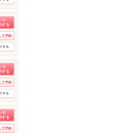
ンで
約する
して予約
クする
ンで
約する
して予約
クする
ンで
約する
して予約