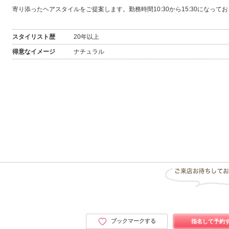
寄り添ったヘアスタイルをご提案します。勤務時間10:30から15:30になって
スタイリスト歴
20年以上
得意なイメージ
ナチュラル
ブックマークする
指名して予約