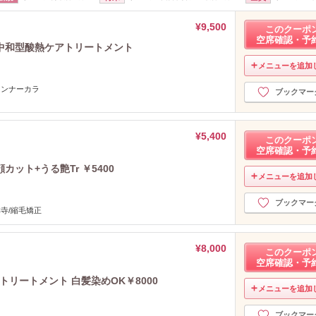
¥9,500
このクーポ
空席確認・予
中和型酸熱ケアトリートメント
メニューを追加
インナーカラ
ブックマー
¥5,400
このクーポ
空席確認・予
ット+うる艶Tr ￥5400
メニューを追加
ブックマー
祥寺/縮毛矯正
¥8,000
このクーポ
空席確認・予
トリートメント 白髪染めOK￥8000
メニューを追加
ブックマー