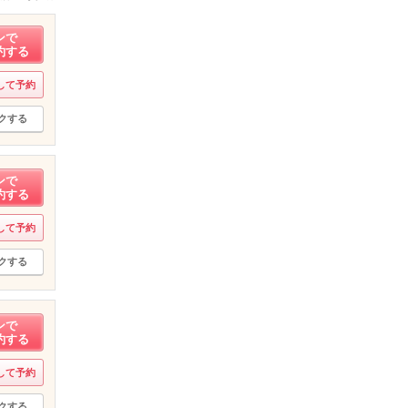
ンで
約する
して予約
クする
ンで
約する
して予約
クする
ンで
約する
して予約
クする