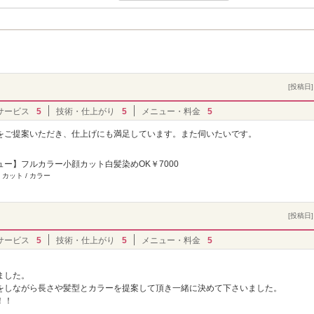
[投稿日] 
サービス
5
技術・仕上がり
5
メニュー・料金
5
をご提案いただき、仕上げにも満足しています。また伺いたいです。
ュー】フルカラー小顔カット白髪染めOK￥7000
 カット / カラー
[投稿日] 
サービス
5
技術・仕上がり
5
メニュー・料金
5
ました。
をしながら長さや髪型とカラーを提案して頂き一緒に決めて下さいました。
！！