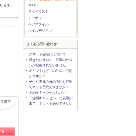
サロン
おります。
スタイリスト
クーポン
ヘアスタイル
ネイルデザイン
よくある問い合わせ
スマート支払いについて
行きたいサロン・近隣のサロ
ンが掲載されていません
ポイントはどこのサロンで使
えますか？
子供や友達の分の予約も代理
でネット予約できますか？
予約をキャンセルしたい
「無断キャンセル」と表示が
出て、ネット予約ができない
する