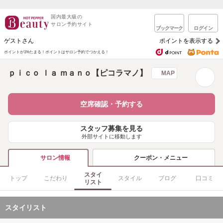
国内最大級の
サロン予約サイト
ブックマーク
ログイン
ゲストさん
ポイントを表示する
ポイントが1%たまる！
ポイントはサロン予約でつかえる！
ｐｉｃｏ ｌａ ｍａｎｏ【ピコラマノ】
MAP
空席確認・予約する
スタッフ募集を見る
外部サイトに移動します
クーポン・メニュー
サロン情報
スタイ
トップ
こだわり
スタイル
ブログ
口コミ
リスト
スタイリスト