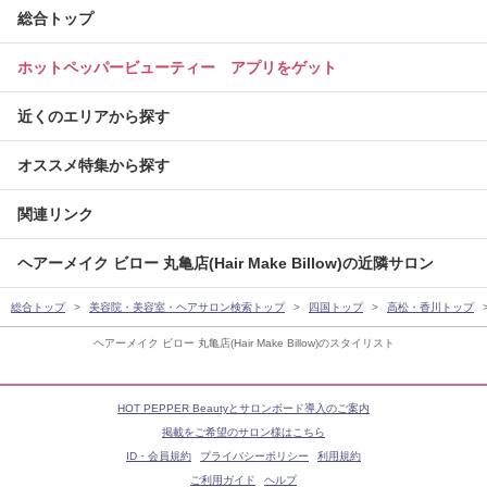
総合トップ
ホットペッパービューティー アプリをゲット
近くのエリアから探す
オススメ特集から探す
関連リンク
ヘアーメイク ビロー 丸亀店(Hair Make Billow)の近隣サロン
総合トップ
美容院・美容室・ヘアサロン検索トップ
四国トップ
高松・香川トップ
ヘアーメイク ビロー 丸亀店(Hair Make Billow)のスタイリスト
HOT PEPPER Beautyとサロンボード導入のご案内
掲載をご希望のサロン様はこちら
ID・会員規約
プライバシーポリシー
利用規約
ご利用ガイド
ヘルプ