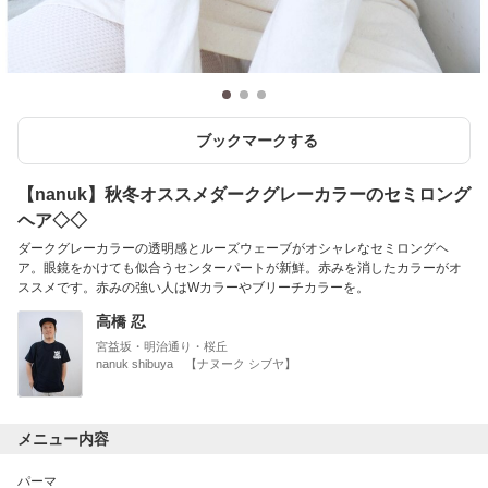
ブックマークする
【nanuk】秋冬オススメダークグレーカラーのセミロング
ヘア◇◇
ダークグレーカラーの透明感とルーズウェーブがオシャレなセミロングヘ
ア。眼鏡をかけても似合うセンターパートが新鮮。赤みを消したカラーがオ
ススメです。赤みの強い人はWカラーやブリーチカラーを。
高橋 忍
宮益坂・明治通り・桜丘
nanuk shibuya 【ナヌーク シブヤ】
メニュー内容
パーマ