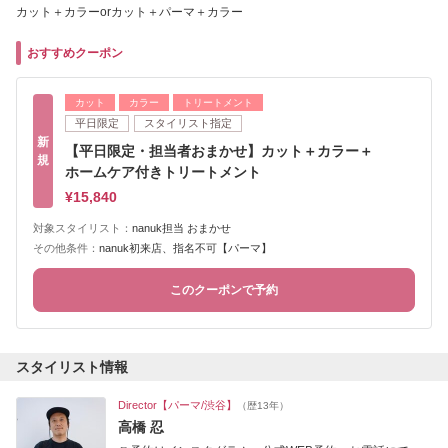
カット＋カラーorカット＋パーマ＋カラー
おすすめクーポン
カット
カラー
トリートメント
平日限定
スタイリスト指定
新
【平日限定・担当者おまかせ】カット＋カラー＋
規
ホームケア付きトリートメント
¥15,840
対象スタイリスト：
nanuk担当 おまかせ
その他条件：
nanuk初来店、指名不可【パーマ】
このクーポンで予約
スタイリスト情報
Director【パーマ/渋谷】
（歴13年）
高橋 忍