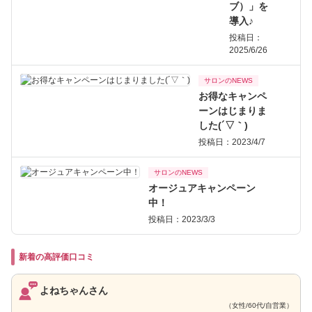
ブ）」を
導入♪
投稿日：
2025/6/26
サロンのNEWS
お得なキャンペ
ーンはじまりま
した(´▽｀)
投稿日：2023/4/7
サロンのNEWS
オージュアキャンペーン
中！
投稿日：2023/3/3
新着の高評価口コミ
よねちゃんさん
（女性/60代/自営業）