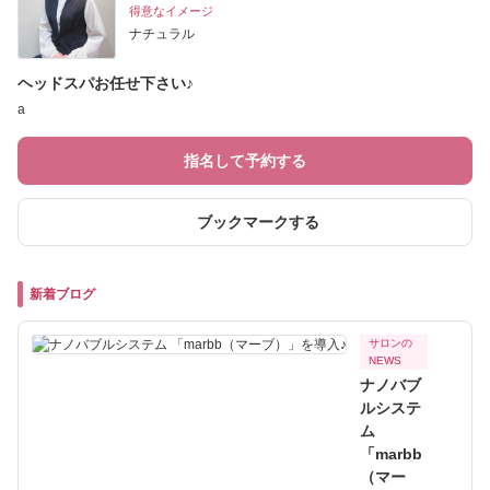
得意なイメージ
ナチュラル
ヘッドスパお任せ下さい♪
a
指名して予約する
ブックマークする
新着ブログ
サロンの
NEWS
ナノバブ
ルシステ
ム
「marbb
（マー