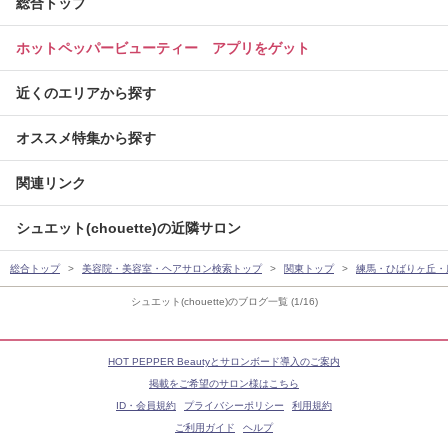
総合トップ
ホットペッパービューティー アプリをゲット
近くのエリアから探す
オススメ特集から探す
関連リンク
シュエット(chouette)の近隣サロン
総合トップ
美容院・美容室・ヘアサロン検索トップ
関東トップ
練馬・ひばりヶ丘・
シュエット(chouette)のブログ一覧 (1/16)
HOT PEPPER Beautyとサロンボード導入のご案内
掲載をご希望のサロン様はこちら
ID・会員規約
プライバシーポリシー
利用規約
ご利用ガイド
ヘルプ