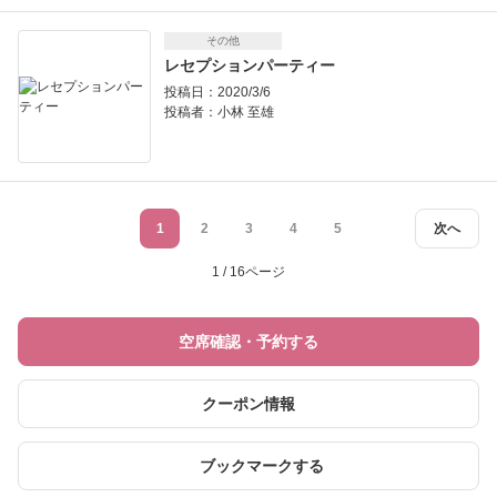
その他
レセプションパーティー
投稿日：2020/3/6
投稿者：
小林 至雄
1
2
3
4
5
次へ
1 / 16ページ
空席確認・予約する
クーポン情報
ブックマークする