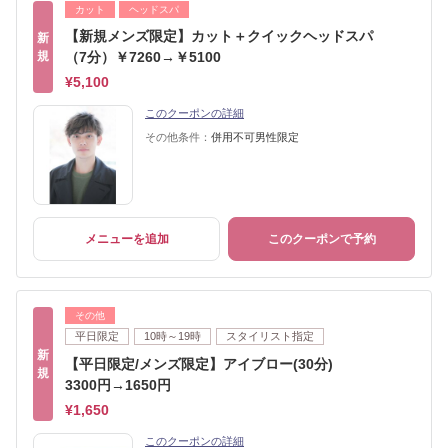
カット
ヘッドスパ
【新規メンズ限定】カット＋クイックヘッドスパ
新
規
（7分）￥7260→￥5100
¥5,100
このクーポンの詳細
その他条件：
併用不可男性限定
メニューを追加
このクーポンで予約
その他
平日限定
10時～19時
スタイリスト指定
新
【平日限定/メンズ限定】アイブロー(30分)
規
3300円→1650円
¥1,650
このクーポンの詳細