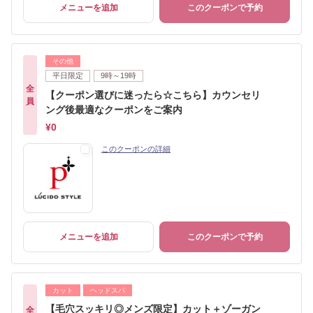
メニューを追加
このクーポンで予約
その他
平日限定
9時～19時
全
【クーポン選びに迷ったら☆こちら】カウンセリ
員
ング後最適なクーポンをご案内
¥0
このクーポンの詳細
メニューを追加
このクーポンで予約
カット
ヘッドスパ
【毛穴スッキリ◎メンズ限定】カット＋ゾーガン
全