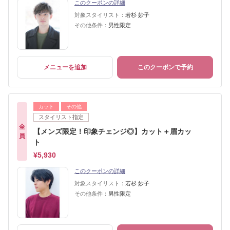
このクーポンの詳細
対象スタイリスト：
若杉 妙子
その他条件：
男性限定
メニューを追加
このクーポンで予約
カット
その他
スタイリスト指定
全
【メンズ限定！印象チェンジ◎】カット＋眉カッ
員
ト
¥5,930
このクーポンの詳細
対象スタイリスト：
若杉 妙子
その他条件：
男性限定