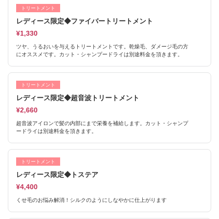
トリートメント
レディース限定◆ファイバートリートメント
¥1,330
ツヤ、うるおいを与えるトリートメントです。乾燥毛、ダメージ毛の方
にオススメです。カット・シャンプードライは別途料金を頂きます。
トリートメント
レディース限定◆超音波トリートメント
¥2,660
超音波アイロンで髪の内部にまで栄養を補給します。カット・シャンプ
ードライは別途料金を頂きます。
トリートメント
レディース限定◆トステア
¥4,400
くせ毛のお悩み解消！シルクのようにしなやかに仕上がります