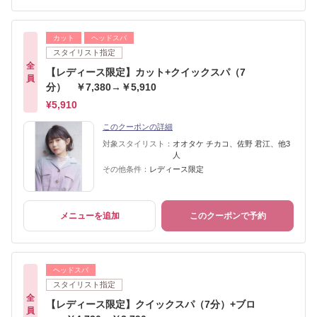
カット
ヘッドスパ
スタイリスト指定
全
【レディース限定】カット+クイックスパ（7
員
分） ￥7,380→￥5,910
¥5,910
このクーポンの詳細
対象スタイリスト：
オオタケ チカコ、佐野 君江、他3
人
その他条件：
レディース限定
メニューを追加
このクーポンで予約
ヘッドスパ
スタイリスト指定
全
【レディース限定】クイックスパ（7分）+ブロ
員