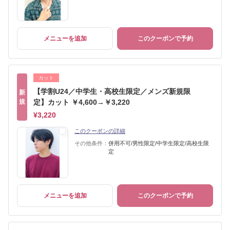
メニューを追加
このクーポンで予約
カット
【学割U24／中学生・高校生限定／メンズ新規限
新
規
定】カット ￥4,600→￥3,220
¥3,220
このクーポンの詳細
その他条件：
併用不可/男性限定/中学生限定/高校生限
定
メニューを追加
このクーポンで予約