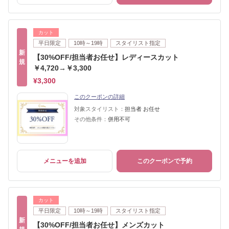
カット
平日限定
10時～19時
スタイリスト指定
新
【30%OFF/担当者お任せ】レディースカット
規
￥4,720→￥3,300
¥3,300
このクーポンの詳細
対象スタイリスト：
担当者 お任せ
その他条件：
併用不可
メニューを追加
このクーポンで予約
カット
平日限定
10時～19時
スタイリスト指定
新
【30%OFF/担当者お任せ】メンズカット