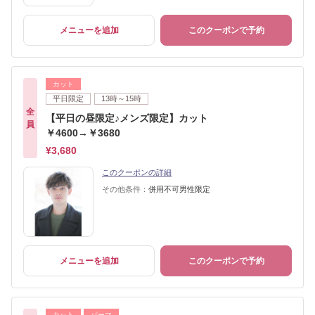
メニューを追加
このクーポンで予約
カット
平日限定
13時～15時
全
【平日の昼限定♪メンズ限定】カット
員
￥4600→￥3680
¥3,680
このクーポンの詳細
その他条件：
併用不可男性限定
メニューを追加
このクーポンで予約
カット
パーマ