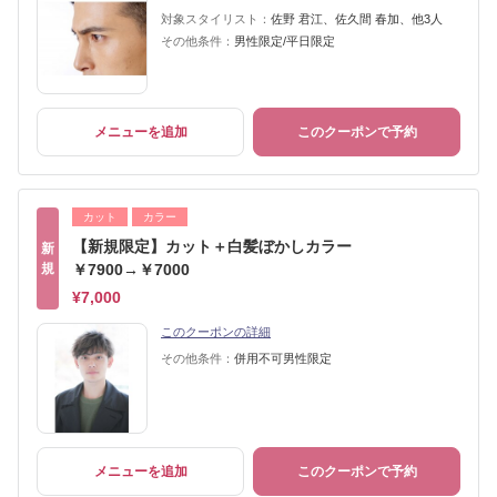
対象スタイリスト：
佐野 君江、佐久間 春加、他3人
その他条件：
男性限定/平日限定
メニューを追加
このクーポンで予約
カット
カラー
【新規限定】カット＋白髪ぼかしカラー
新
規
￥7900→￥7000
¥7,000
このクーポンの詳細
その他条件：
併用不可男性限定
メニューを追加
このクーポンで予約