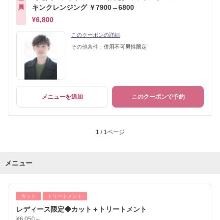
員
キンクレンジング ￥7900→6800
¥6,800
このクーポンの詳細
その他条件：
併用不可男性限定
メニューを追加
このクーポンで予約
1 / 1ページ
メニュー
カット
トリートメント
レディース限定◆カット＋トリートメント
¥6,050～