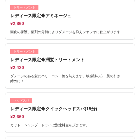
トリートメント
レディース限定◆アミネージュ
¥2,860
頭皮の保護、薬剤の分解によりダメージを抑えツヤツヤに仕上がります
トリートメント
レディース限定◆潤髪トリートメント
¥2,420
ダメージのある髪にハリ・コシ・艶を与えます。敏感肌の方、肌の引き
締めに！
ヘッドスパ
レディース限定◆クイックヘッドスパ(15分)
¥2,660
カット・シャンプードライは別途料金を頂きます。