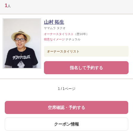
1
人
山村 拓生
ヤマムラ タクオ
オーナースタイリスト
（歴10年）
得意なイメージ
ナチュラル
オーナースタイリスト
指名して予約する
1 / 1ページ
空席確認・予約する
クーポン情報