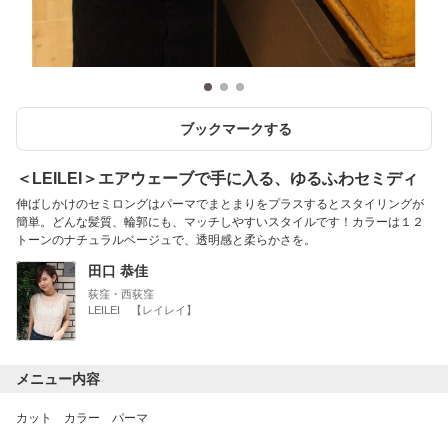
ブックマークする
＜LEILEI＞エアウェーブで手に入る、ゆるふわセミディ
伸ばしかけのセミロングはパーマでまとまりをプラスするとスタイリングが
簡単。どんな髪質、輪郭にも、マッチしやすいスタイルです！カラーは１２
トーンのナチュラルベージュで、透明感と柔らかさを。
田口 恭佳
荻窪・西荻窪
LEILEI 【レイレイ】
メニュー内容
カット カラー パーマ