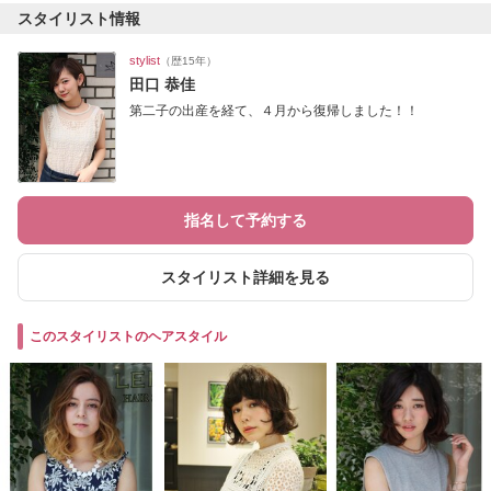
スタイリスト情報
stylist
（歴15年）
田口 恭佳
第二子の出産を経て、４月から復帰しました！！
指名して予約する
スタイリスト詳細を見る
このスタイリストのヘアスタイル