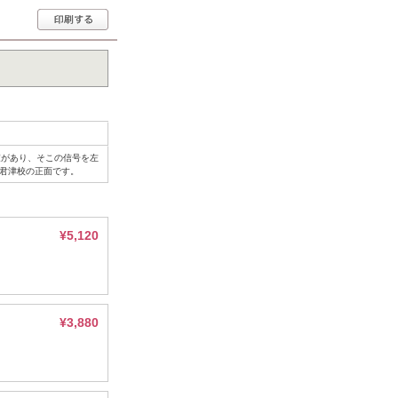
家があり、そこの信号を左
ト君津校の正面です。
¥5,120
¥3,880