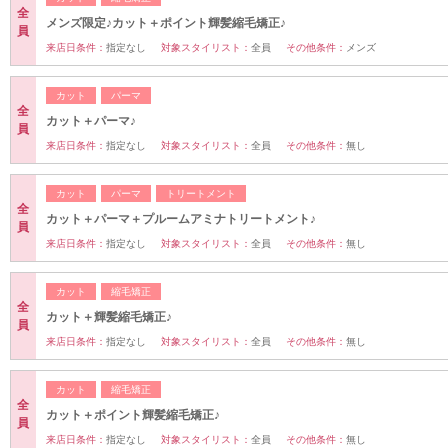
全
メンズ限定♪カット＋ポイント輝髪縮毛矯正♪
員
来店日条件：
指定なし
対象スタイリスト：
全員
その他条件：
メンズ
カット
パーマ
全
カット＋パーマ♪
員
来店日条件：
指定なし
対象スタイリスト：
全員
その他条件：
無し
カット
パーマ
トリートメント
全
カット＋パーマ＋プルームアミナトリートメント♪
員
来店日条件：
指定なし
対象スタイリスト：
全員
その他条件：
無し
カット
縮毛矯正
全
カット＋輝髪縮毛矯正♪
員
来店日条件：
指定なし
対象スタイリスト：
全員
その他条件：
無し
カット
縮毛矯正
全
カット＋ポイント輝髪縮毛矯正♪
員
来店日条件：
指定なし
対象スタイリスト：
全員
その他条件：
無し