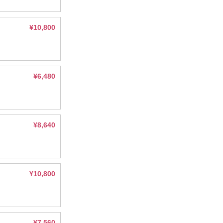
¥10,800
¥6,480
¥8,640
¥10,800
¥7,560