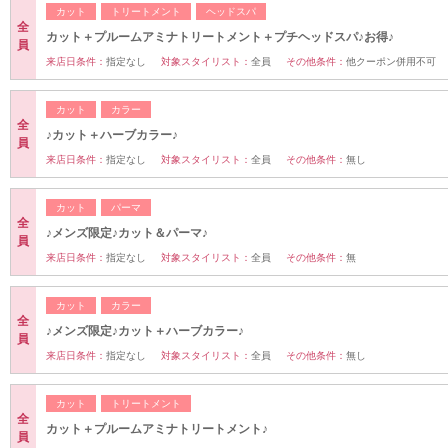
カット
トリートメント
ヘッドスパ
全
カット＋プルームアミナトリートメント＋プチヘッドスパ♪お得♪
員
来店日条件：
指定なし
対象スタイリスト：
全員
その他条件：
他クーポン併用不可
カット
カラー
全
♪カット＋ハーブカラー♪
員
来店日条件：
指定なし
対象スタイリスト：
全員
その他条件：
無し
カット
パーマ
全
♪メンズ限定♪カット＆パーマ♪
員
来店日条件：
指定なし
対象スタイリスト：
全員
その他条件：
無
カット
カラー
全
♪メンズ限定♪カット＋ハーブカラー♪
員
来店日条件：
指定なし
対象スタイリスト：
全員
その他条件：
無し
カット
トリートメント
全
カット＋プルームアミナトリートメント♪
員