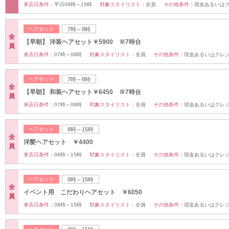
来店日条件：
平日08時～15時
対象スタイリスト：
全員
その他条件：
現金あるいは
ヘアセット
7時～8時
全
【早朝】 洋装ヘアセット￥5900 ※7時台
員
来店日条件：
07時～08時
対象スタイリスト：
全員
その他条件：
現金あるいはクレ
ヘアセット
7時～8時
全
【早朝】 和装ヘアセット￥6450 ※7時台
員
来店日条件：
07時～08時
対象スタイリスト：
全員
その他条件：
現金あるいはクレ
ヘアセット
8時～15時
全
洋髪ヘアセット ￥4400
員
来店日条件：
08時～15時
対象スタイリスト：
全員
その他条件：
現金あるいはクレ
ヘアセット
8時～15時
全
イベント用 こだわりヘアセット ￥6050
員
来店日条件：
08時～15時
対象スタイリスト：
全員
その他条件：
現金あるいはクレ