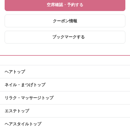
空席確認・予約する
クーポン情報
ブックマークする
ヘアトップ
ネイル・まつげトップ
リラク・マッサージトップ
エステトップ
ヘアスタイルトップ