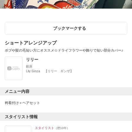
ブックマークする
ショートアレンジアップ
ボブや髪の毛短い方にオススメ☆ドライフラワーや飾りで短い部分カバー♪
リリー
銀座
Lily Ginza 【リリー ギンザ】
メニュー内容
袴着付け＋ヘアセット
スタイリスト情報
スタイリスト
（歴10年）