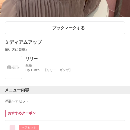
ブックマークする
ミディアムアップ
短い方に是非♪
リリー
銀座
Lily Ginza 【リリー ギンザ】
メニュー内容
洋装ヘアセット
おすすめクーポン
ヘアセット