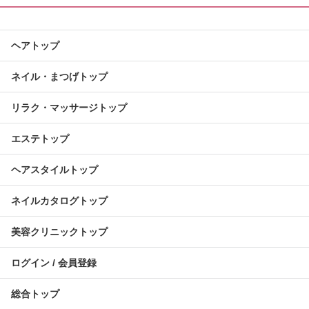
ヘアトップ
ネイル・まつげトップ
リラク・マッサージトップ
エステトップ
ヘアスタイルトップ
ネイルカタログトップ
美容クリニックトップ
ログイン / 会員登録
総合トップ