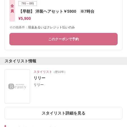
7時～8時
全
員
【早朝】 洋装ヘアセット￥5900 ※7時台
¥5,900
その他条件：
現金あるいはクレジット払いのみ
このクーポンで予約
スタイリスト情報
スタイリスト
（歴10年）
リリー
リリー
スタイリスト詳細を見る