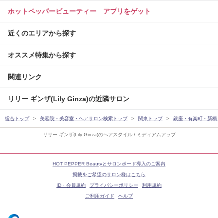
ホットペッパービューティー アプリをゲット
近くのエリアから探す
オススメ特集から探す
関連リンク
リリー ギンザ(Lily Ginza)の近隣サロン
総合トップ
美容院・美容室・ヘアサロン検索トップ
関東トップ
銀座・有楽町・新橋
リリー ギンザ(Lily Ginza)のヘアスタイル / ミディアムアップ
HOT PEPPER Beautyとサロンボード導入のご案内
掲載をご希望のサロン様はこちら
ID・会員規約
プライバシーポリシー
利用規約
ご利用ガイド
ヘルプ