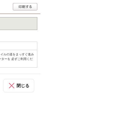
タイルの道をまっすぐ進み
ーターを 必ずご利用くだ
閉じる