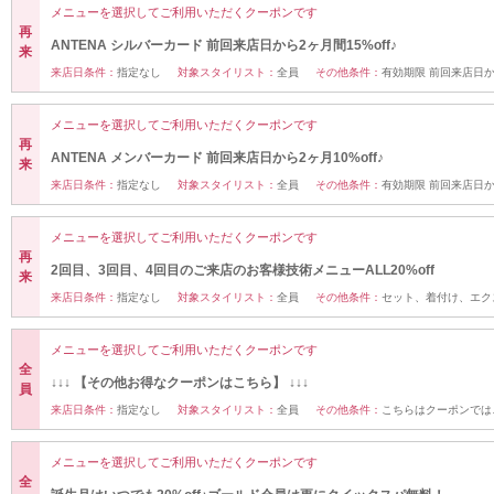
メニューを選択してご利用いただくクーポンです
再
ANTENA シルバーカード 前回来店日から2ヶ月間15%off♪
来
来店日条件：
指定なし
対象スタイリスト：
全員
その他条件：
有効期限 前回来店日
メニューを選択してご利用いただくクーポンです
再
ANTENA メンバーカード 前回来店日から2ヶ月10%off♪
来
来店日条件：
指定なし
対象スタイリスト：
全員
その他条件：
有効期限 前回来店日
メニューを選択してご利用いただくクーポンです
再
2回目、3回目、4回目のご来店のお客様技術メニューALL20%off
来
来店日条件：
指定なし
対象スタイリスト：
全員
その他条件：
セット、着付け、エク
メニューを選択してご利用いただくクーポンです
全
↓↓↓ 【その他お得なクーポンはこちら】 ↓↓↓
員
来店日条件：
指定なし
対象スタイリスト：
全員
その他条件：
こちらはクーポンでは
メニューを選択してご利用いただくクーポンです
全