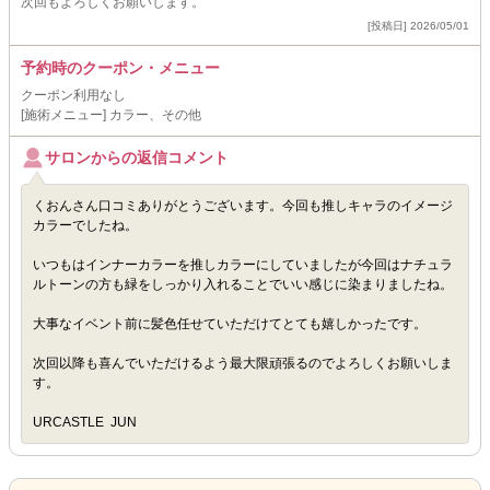
次回もよろしくお願いします。
[投稿日] 2026/05/01
予約時のクーポン・メニュー
クーポン利用なし
[施術メニュー] カラー、その他
サロンからの返信コメント
くおんさん口コミありがとうございます。今回も推しキャラのイメージ
カラーでしたね。
いつもはインナーカラーを推しカラーにしていましたが今回はナチュラ
ルトーンの方も緑をしっかり入れることでいい感じに染まりましたね。
大事なイベント前に髪色任せていただけてとても嬉しかったです。
次回以降も喜んでいただけるよう最大限頑張るのでよろしくお願いしま
す。
URCASTLE JUN