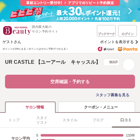
国内最大級の
サロン予約サイト
ブックマーク
ログイン
ゲストさん
ポイントを表示する
ポイントが1%たまる！
ポイントはサロン予約でつかえる！
UR CASTLE 【ユーアール キャッスル】
MAP
空席確認・予約する
スタッフ募集を見る
クーポン・メニュー
サロン情報
スタイ
トップ
スタイル
ブログ
口コミ
リスト
5
133
サロン平均