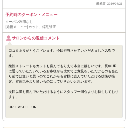
[投稿日] 2026/04/23
予約時のクーポン・メニュー
クーポン利用なし
[施術メニュー] カット、縮毛矯正
サロンからの返信コメント
口コミありがとうございます。今回担当させていただきましたJUNで
す。
酸性ストレートもカットも喜んでもらえて本当に嬉しいです。長年UR
に通っていただいているお客様から改めてご意見をいただけるのも当た
り前では無いと思うのでこれからも皆様に喜んでいただける技術や接
客、雰囲気をより良いものにしていきたいと思います。
次回以降も喜んでいただけるようにスタッフ一同心よりお待ちしており
ます。
UR CASTLE JUN