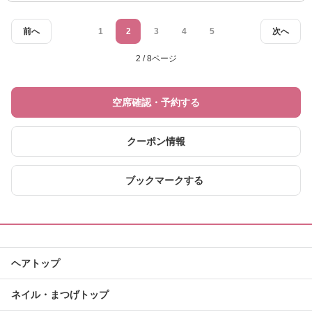
前へ
1
2
3
4
5
次へ
2 / 8ページ
空席確認・予約する
クーポン情報
ブックマークする
ヘアトップ
ネイル・まつげトップ