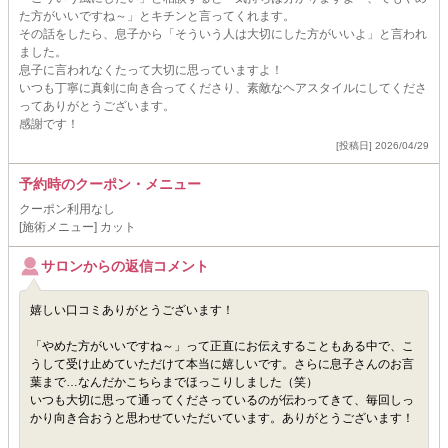
た方がいいですね～」とキチンと言ってくれます。
その話をしたら、息子から「そういう人は大切にした方がいいよ」と言われ
ました。
息子に言われなくたって大切に思っていますよ！
いつも丁寧に真剣に向き合ってくださり、素敵なヘアスタイルにしてくださ
ってありがとうございます。
感謝です！
[投稿日] 2026/04/29
予約時のクーポン・メニュー
クーポン利用なし
[施術メニュー] カット
サロンからの返信コメント
嬉しい口コミありがとうございます！
「やめた方がいいですね～」って正直にお伝えすることもある中で、こ
うして受け止めていただけて本当に嬉しいです。さらに息子さんのお言
葉まで…なんだかこちらまでほっこりしました（笑）
いつも大切に思って通ってくださっているのが伝わってきて、毎回しっ
かり向き合おうと思わせていただいています。ありがとうございます！