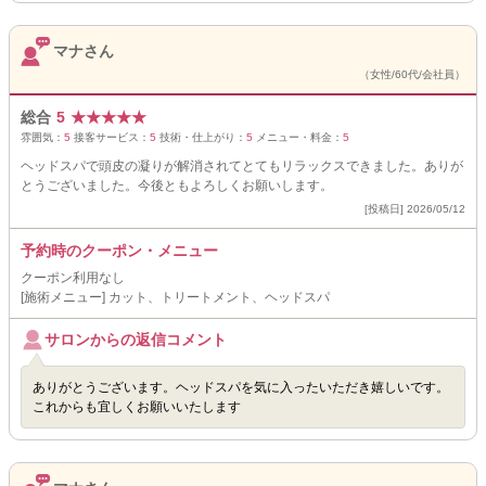
マナさん
（女性/60代/会社員）
総合
5
★
★
★
★
★
雰囲気：
5
接客サービス：
5
技術・仕上がり：
5
メニュー・料金：
5
ヘッドスパで頭皮の凝りが解消されてとてもリラックスできました。ありが
とうございました。今後ともよろしくお願いします。
[投稿日] 2026/05/12
予約時のクーポン・メニュー
クーポン利用なし
[施術メニュー] カット、トリートメント、ヘッドスパ
サロンからの返信コメント
ありがとうございます。ヘッドスパを気に入ったいただき嬉しいです。
これからも宜しくお願いいたします