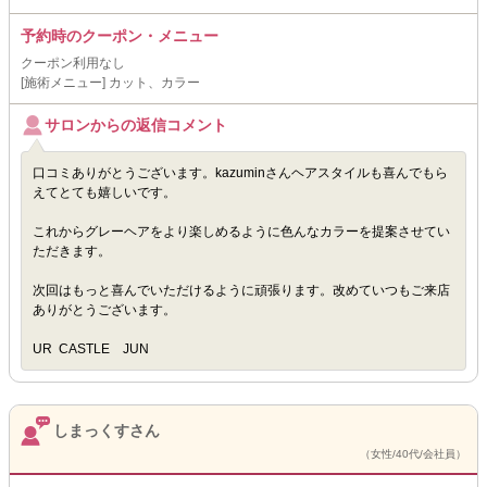
予約時のクーポン・メニュー
クーポン利用なし
[施術メニュー] カット、カラー
サロンからの返信コメント
口コミありがとうございます。kazuminさんヘアスタイルも喜んでもら
えてとても嬉しいです。
これからグレーヘアをより楽しめるように色んなカラーを提案させてい
ただきます。
次回はもっと喜んでいただけるように頑張ります。改めていつもご来店
ありがとうございます。
UR CASTLE JUN
しまっくすさん
（女性/40代/会社員）