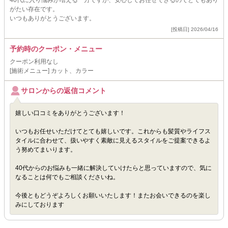
40代に入り悩みが増える一方ですが、安心してお任せできるのでとてもあり
がたい存在です。
いつもありがとうございます。
[投稿日] 2026/04/16
予約時のクーポン・メニュー
クーポン利用なし
[施術メニュー] カット、カラー
サロンからの返信コメント
嬉しい口コミをありがとうございます！
いつもお任せいただけてとても嬉しいです。これからも髪質やライフス
タイルに合わせて、扱いやすく素敵に見えるスタイルをご提案できるよ
う努めてまいります。
40代からのお悩みも一緒に解決していけたらと思っていますので、気に
なることは何でもご相談くださいね。
今後ともどうぞよろしくお願いいたします！またお会いできるのを楽し
みにしております