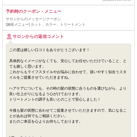
予約時のクーポン・メニュー
サロンからのメッセージクーポン
[施術メニュー] カット、カラー、トリートメント
サロンからの返信コメント
この度は嬉しい口コミをありがとうございます！
具体的なイメージがなくても、安心してお任せいただけていること、と
ても嬉しく思います。
これからもライフスタイルやお悩みに合わせて、扱いやすく似合うスタ
イルをご提案させていただきますね。
ヘアケアについても、その時の髪の状態に合うものを選びながら、より
良い仕上がりになるよう心がけております。
トリートメントの調子も良いとのことで安心しました！
今後も髪の状態に合わせてご提案させていただきますので、気になるこ
とがあれば何でもご相談ください。
またのご来店を心よりお待ちしております。