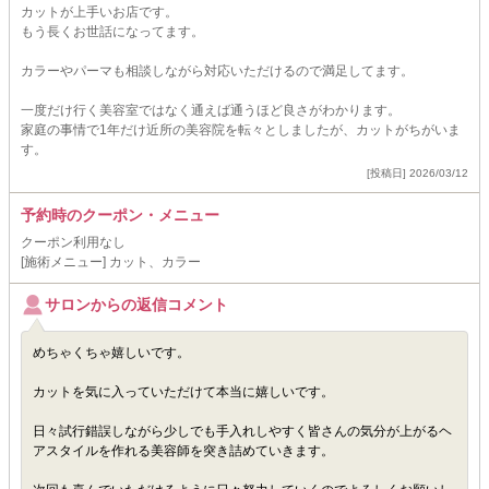
カットが上手いお店です。
もう長くお世話になってます。
カラーやパーマも相談しながら対応いただけるので満足してます。
一度だけ行く美容室ではなく通えば通うほど良さがわかります。
家庭の事情で1年だけ近所の美容院を転々としましたが、カットがちがいま
す。
[投稿日] 2026/03/12
予約時のクーポン・メニュー
クーポン利用なし
[施術メニュー] カット、カラー
サロンからの返信コメント
めちゃくちゃ嬉しいです。
カットを気に入っていただけて本当に嬉しいです。
日々試行錯誤しながら少しでも手入れしやすく皆さんの気分が上がるヘ
アスタイルを作れる美容師を突き詰めていきます。