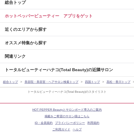
総合トップ
ホットペッパービューティー アプリをゲット
近くのエリアから探す
オススメ特集から探す
関連リンク
トータルビューティーハナコ(Total Beauty)の近隣サロン
総合トップ
美容院・美容室・ヘアサロン検索トップ
四国トップ
高松・香川トップ
トータルビューティーハナコ(Total Beauty)のスタイリスト
HOT PEPPER Beautyとサロンボード導入のご案内
掲載をご希望のサロン様はこちら
ID・会員規約
プライバシーポリシー
利用規約
ご利用ガイド
ヘルプ