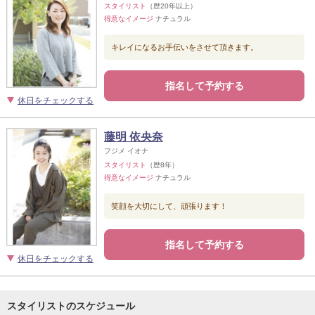
スタイリスト
（歴20年以上）
得意なイメージ
ナチュラル
キレイになるお手伝いをさせて頂きます。
指名して予約する
休日をチェックする
藤明 依央奈
フジメ イオナ
スタイリスト
（歴8年）
得意なイメージ
ナチュラル
笑顔を大切にして、頑張ります！
指名して予約する
休日をチェックする
スタイリストのスケジュール