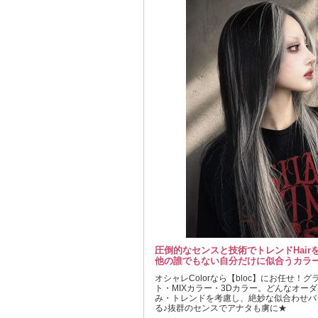
圧倒的なセンスと技術でトレンドHairを
他の誰でもない自分だけに似合うカラ
オシャレColorなら【bloc】にお任せ！
ト・MIXカラー・3Dカラー。どんなオーダー
み・トレンドを考慮し、絶妙な似合わせバ
る♪抜群のセンスでアナタも虜に★