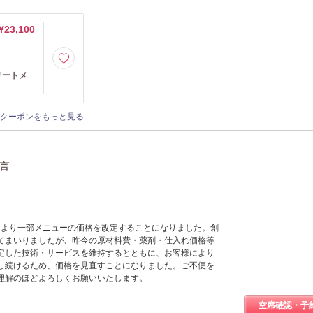
¥23,100
リートメ
クーポンをもっと見る
一言
1日より一部メニューの価格を改定することになりました。創
てまいりましたが、昨今の原材料費・薬剤・仕入れ価格等
定した技術・サービスを維持するとともに、お客様により
し続けるため、価格を見直すことになりました。ご不便を
理解のほどよろしくお願いいたします。
空席確認・予