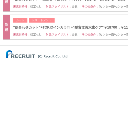
規
来店日条件：
指定なし
対象スタイリスト：
全員
その他条件：
[センター南/センター
カット
トリートメント
新
”似合わせカット”+TOKIOインカラTr +”髪質改善水素ケア”￥18700→￥11
規
来店日条件：
指定なし
対象スタイリスト：
全員
その他条件：
[センター南/センター