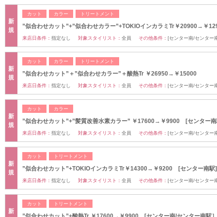
カット
カラー
トリートメント
新
”似合わせカット”+”似合わせカラー”+TOKIOインカラミTr￥20900→￥129
規
来店日条件：
指定なし
対象スタイリスト：
全員
その他条件：
[センター南/センター
カット
カラー
トリートメント
新
”似合わせカット”＋”似合わせカラー”＋酸熱Tr ￥26950→￥15000
規
来店日条件：
指定なし
対象スタイリスト：
全員
その他条件：
[センター南/センター
カット
カラー
新
”似合わせカット”+”髪質改善水素カラー” ￥17600→￥9900 [センター南
規
来店日条件：
指定なし
対象スタイリスト：
全員
その他条件：
[センター南/センター
カット
トリートメント
新
”似合わせカット”+TOKIOインカラミTr￥14300→￥9200 [センター南駅]
規
来店日条件：
指定なし
対象スタイリスト：
全員
その他条件：
[センター南/センター
カット
トリートメント
新
”似合わせカット”+酸熱Tr ￥17600→￥9900 [センター南/センター南駅