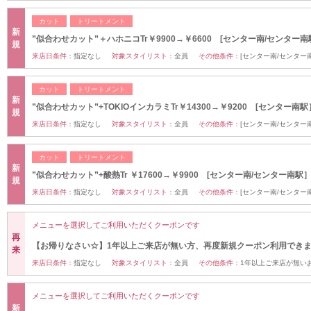
カット
トリートメント
新
”似合わせカット”＋ハホニコTr￥9900→￥6600 [センター南/センター南
規
来店日条件：
指定なし
対象スタイリスト：
全員
その他条件：
[センター南/センター
カット
トリートメント
新
”似合わせカット”+TOKIOインカラミTr￥14300→￥9200 [センター南駅
規
来店日条件：
指定なし
対象スタイリスト：
全員
その他条件：
[センター南/センター
カット
トリートメント
新
”似合わせカット”+酸熱Tr ￥17600→￥9900 [センター南/センター南駅
規
来店日条件：
指定なし
対象スタイリスト：
全員
その他条件：
[センター南/センター
メニューを選択してご利用いただくクーポンです
再
【お帰りなさい☆】1年以上ご来店が無い方、再度新規クーポン利用でき
来
来店日条件：
指定なし
対象スタイリスト：
全員
その他条件：
1年以上ご来店が無い
メニューを選択してご利用いただくクーポンです
新