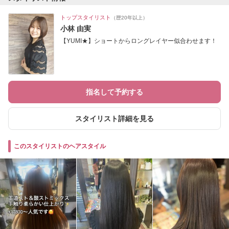
トップスタイリスト
（歴20年以上）
小林 由実
【YUMI★】ショートからロングレイヤー似合わせます！
指名して予約する
スタイリスト詳細を見る
このスタイリストのヘアスタイル