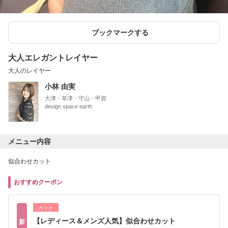
ブックマークする
大人エレガントレイヤー
大人のレイヤー
小林 由実
大津・草津・守山・甲賀
design space earth
メニュー内容
似合わせカット
おすすめクーポン
カット
【レディース＆メンズ人気】似合わせカット
新