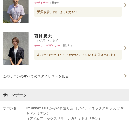
デザイナー
（歴5年）
髪質改善、お任せください！
西村 勇大
ニシムラ ユウダイ
チーフ デザイナー
（歴7年）
あなたのカッコイイ・かわいい・キレイを引き出します
このサロンのすべてのスタイリストを見る
サロンデータ
サロン名
I'm annex sala かがやき通り店 【アイムアネックスサラ カガヤ
キドオリテン】
（アイムアネックスサラ カガヤキドオリテン）