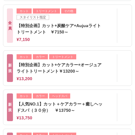
カット
トリートメント
その他
スタイリスト指定
全
【特別企画】カット+炭酸ケア+Aujuaライト
員
トリートメント ￥7150～
¥7,150
カット
カラー
トリートメント
【特別企画】カット+ケアカラー+オージュア
新
規
ライトトリートメント￥13200～
¥13,200
カット
カラー
ヘッドスパ
【人気NO.1】カット＋ケアカラー＋癒しヘッ
新
規
ドスパ（３０分） ￥13750～
¥13,750