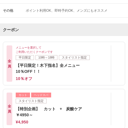
その他
ポイント利用OK
即時予約OK
メンズにもオススメ
クーポン
メニューを選択して
ご利用いただくクーポンです
平日限定
10時～18時
スタイリスト指定
全
【平日限定！木下指名】全メニュー
員
10％OFF！！
10％オフ
カット
ヘッドスパ
スタイリスト指定
全
【特別企画】 カット + 炭酸ケア
員
￥4950～
¥4,950