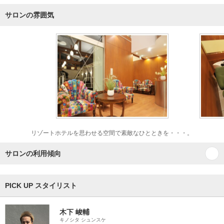
サロンの雰囲気
リゾートホテルを思わせる空間で素敵なひとときを・・・。
サロンの利用傾向
PICK UP スタイリスト
木下 峻輔
キノシタ シュンスケ