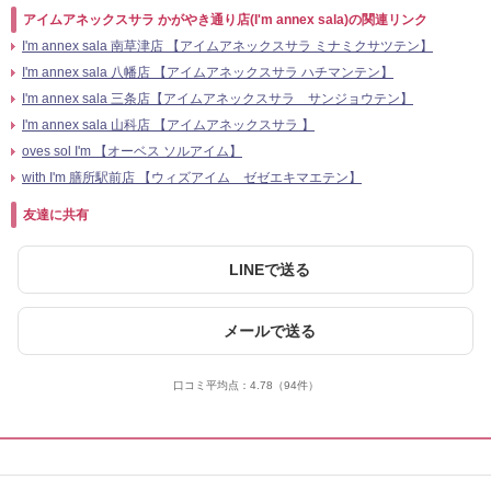
アイムアネックスサラ かがやき通り店(I'm annex sala)の関連リンク
I'm annex sala 南草津店 【アイムアネックスサラ ミナミクサツテン】
I'm annex sala 八幡店 【アイムアネックスサラ ハチマンテン】
I'm annex sala 三条店【アイムアネックスサラ サンジョウテン】
I'm annex sala 山科店 【アイムアネックスサラ 】
oves sol I'm 【オーベス ソルアイム】
with I'm 膳所駅前店 【ウィズアイム ゼゼエキマエテン】
友達に共有
LINEで送る
メールで送る
口コミ平均点：
4.78
（94件）