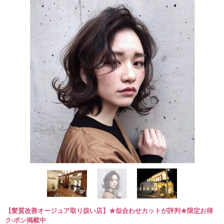
【髪質改善オージュア取り扱い店】★似合わせカットが評判★限定お得
ク-ポン掲載中