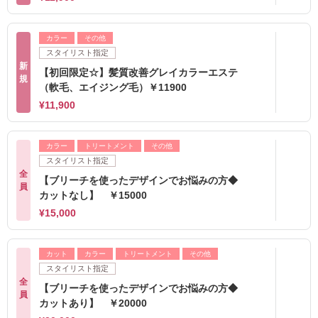
カラー
その他
スタイリスト指定
新
【初回限定☆】髪質改善グレイカラーエステ
規
（軟毛、エイジング毛）￥11900
¥11,900
カラー
トリートメント
その他
スタイリスト指定
全
【ブリーチを使ったデザインでお悩みの方◆
員
カットなし】 ￥15000
¥15,000
カット
カラー
トリートメント
その他
スタイリスト指定
全
【ブリーチを使ったデザインでお悩みの方◆
員
カットあり】 ￥20000