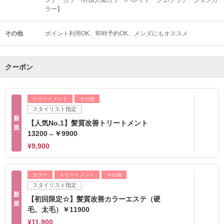
ラー】
その他
ポイント利用OK
即時予約OK
メンズにもオススメ
クーポン
トリートメント
その他
スタイリスト指定
新
【人気No.1】髪質改善トリートメント
規
13200→￥9900
¥9,900
カラー
トリートメント
その他
スタイリスト指定
新
【初回限定☆】髪質改善カラーエステ（硬
規
毛、太毛）￥11900
¥11,900