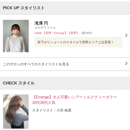
PICK UP スタイリスト
滝澤 円
タキザワ マドカ
stylist 【長野 / Etrange】【長野】
（歴18年）
前下がりショートのスタイルで長野エリア上位受賞！
このサロンのすべてのスタイリストを見る
CHECK スタイル
【Etrange】大人可愛いシアーミルクティーカラー
20代30代人気
スタイリスト：小沢 祐資