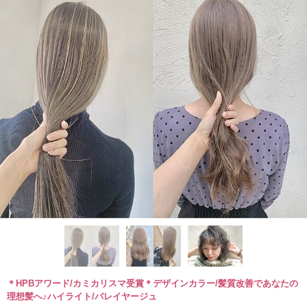
＊HPBアワード/カミカリスマ受賞＊デザインカラー/髪質改善であなたの
理想髪へ♪ハイライト/バレイヤージュ