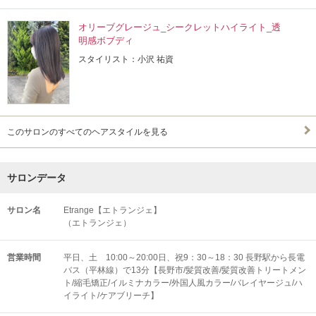
オリーブグレージュ_シークレットハイライト_透
明感ボブディ
スタイリスト：小沢 祐資
このサロンのすべてのヘアスタイルを見る
サロンデータ
サロン名
Etrange【エトランジェ】
（エトランジェ）
営業時間
平日、土 10:00～20:00日、祝9：30～18：30 長野駅から長電
バス（平林線）で13分【長野市/髪質改善/髪質改善トリートメン
ト/縮毛矯正/イルミナカラー/外国人風カラー/バレイヤージュ/ハ
イライト/ケアブリーチ】