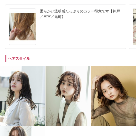
柔らかい透明感たっぷりのカラー得意です【神戸
／三宮／元町】
ヘアスタイル