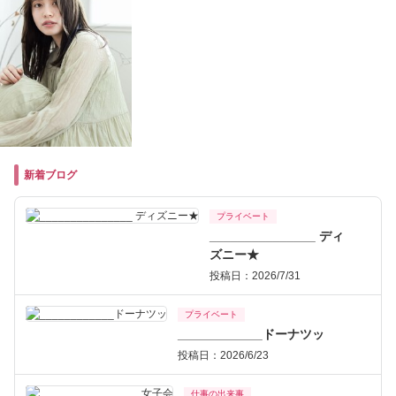
新着ブログ
プライベート
_______________ ディ
ズニー★
投稿日：2026/7/31
プライベート
____________ドーナツッ
投稿日：2026/6/23
仕事の出来事