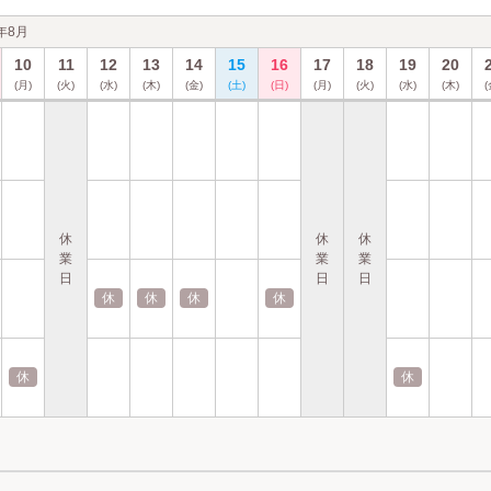
6年8月
10
11
12
13
14
15
16
17
18
19
20
(月)
(火)
(水)
(木)
(金)
(土)
(日)
(月)
(火)
(水)
(木)
(
休
休
休
業
業
業
日
日
日
休
休
休
休
休
休