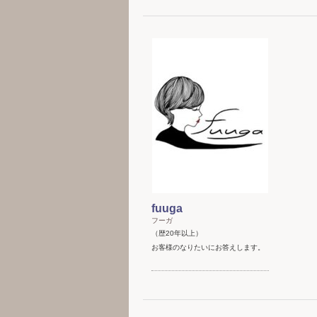
fuuga
フーガ
（歴20年以上）
お客様のなりたいにお答えします。