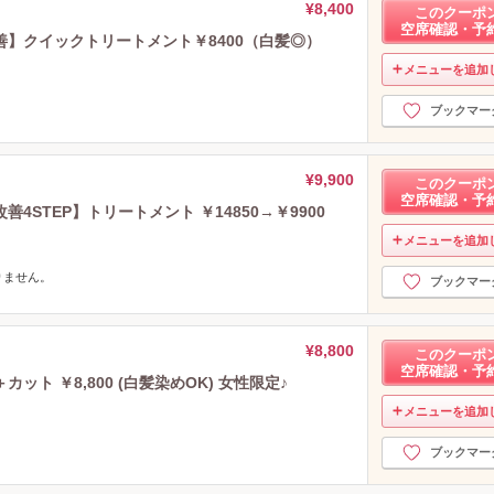
¥8,400
このクーポ
空席確認・予
】クイックトリートメント￥8400（白髪◎）
メニューを追加
ブックマー
¥9,900
このクーポ
空席確認・予
STEP】トリートメント ￥14850→￥9900
メニューを追加
りません。
ブックマー
¥8,800
このクーポ
空席確認・予
ト ￥8,800 (白髪染めOK) 女性限定♪
メニューを追加
ブックマー