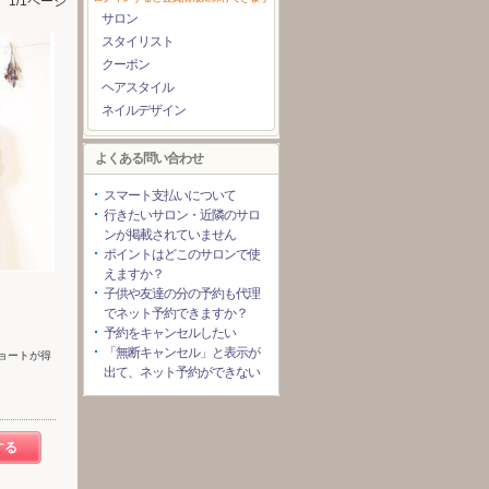
1/1ページ
サロン
スタイリスト
クーポン
ヘアスタイル
ネイルデザイン
よくある問い合わせ
スマート支払いについて
行きたいサロン・近隣のサロ
ンが掲載されていません
ポイントはどこのサロンで使
えますか？
子供や友達の分の予約も代理
でネット予約できますか？
予約をキャンセルしたい
「無断キャンセル」と表示が
ショートが得
出て、ネット予約ができない
する