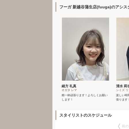
フーガ 新越谷蒲生店(fuuga)のアシ
緒方 礼真
清水 莉
オガタ レマ
シミズ リ
精一杯頑張ります！よろしくお願い
楽しい時
します！
張ります
スタイリストのスケジュール
前の