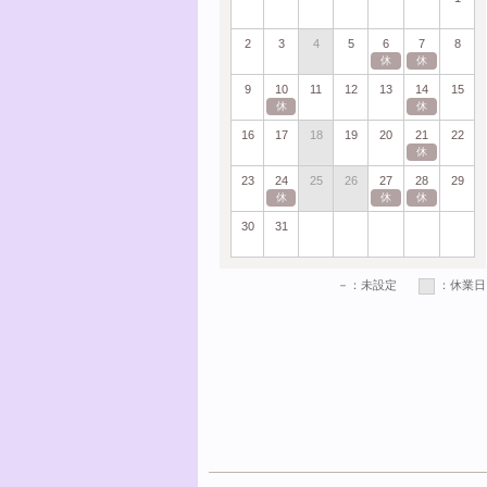
2
3
4
5
6
7
8
休
休
9
10
11
12
13
14
15
休
休
16
17
18
19
20
21
22
休
23
24
25
26
27
28
29
休
休
休
30
31
－
：未設定
：休業日