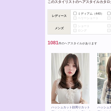
このスタイリストのヘアスタイルカタロ
ミディアム
（440）
レディース
ベリーショート
ショート
メンズ
ロング
1081
件のヘアスタイルがあります
ハッシュカット顔周りカット
ハッシュ