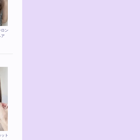
ーロン
ヘア
カット