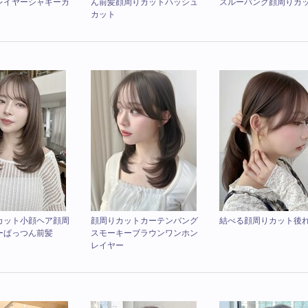
レイヤーシャギーカ
ん前髪顔周りカットハッシュ
スルーバング顔周りカ
カット
カット小顔ヘア顔周
顔周りカットカーテンバング
結べる顔周りカット後
ーぱっつん前髪
スモーキーブラウンワンホン
レイヤー