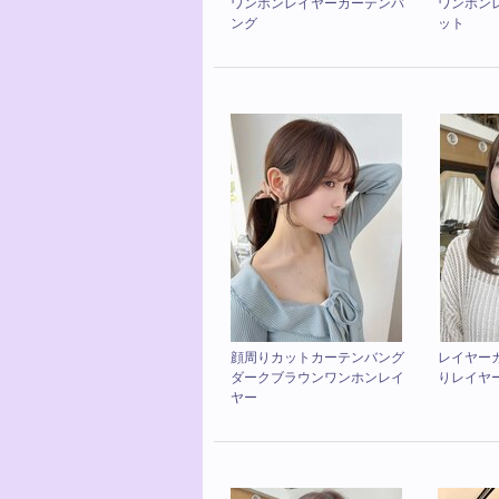
ワンホンレイヤーカーテンバ
ワンホン
ング
ット
顔周りカットカーテンバング
レイヤー
ダークブラウンワンホンレイ
りレイヤ
ヤー