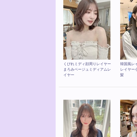
くびれミディ顔周りレイヤー
韓国風レ
まろみベージュミディアムレ
レイヤー
イヤー
髪