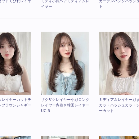
カットくびれレイヤ
ミディ小顔ヘアミディアムレ
カーテンバングハッシ
イヤー
ト
ムレイヤーカットチ
ザクザクレイヤー小顔ロング
ミディアムレイヤー顔
トブラウンシャギー
レイヤー内巻き韓国レイヤー
カットハッシュカット
UC-5
ーカット