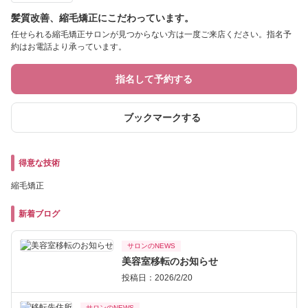
髪質改善、縮毛矯正にこだわっています。
任せられる縮毛矯正サロンが見つからない方は一度ご来店ください。指名予
約はお電話より承っています。
指名して予約する
ブックマークする
得意な技術
縮毛矯正
新着ブログ
サロンのNEWS
美容室移転のお知らせ
投稿日：2026/2/20
サロンのNEWS