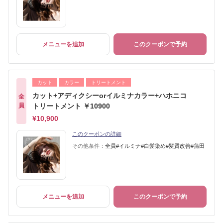
メニューを追加
このクーポンで予約
カット
カラー
トリートメント
カット+アディクシーorイルミナカラー+ハホニコ
全
員
トリートメント ￥10900
¥10,900
このクーポンの詳細
その他条件：
全員#イルミナ#白髪染め#髪質改善#蒲田
メニューを追加
このクーポンで予約