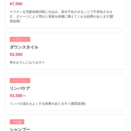
¥7,500
ケラチンを毛髪表面内部に仕込み、高分子化させることで不溶化させま
す。ダメージにより荒れた表面を綺麗に整えてくれる効果があります[髪
質改善]
ヘアセット
ダウンスタイル
¥2,500
巻きおろしになります☆
ヘッドスパ
リンパケア
¥3,500～
リンパの流れをよくする効果があります☆[髪質改善]
その他
シャンプー