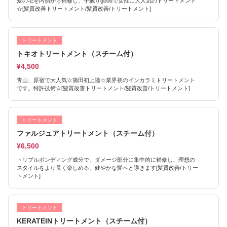
髪の毛を内側から補修し、手触りgoodで女性に大人気のトリートメント
☆[髪質改善トリートメント/髪質改善/トリートメント]
トリートメント
トキオトリートメント（スチーム付）
¥4,500
青山、原宿で大人気☆蒲田初上陸☆業界初のインカラミトリートメント
です。特許技術☆[髪質改善トリートメント/髪質改善/トリートメント]
トリートメント
ファルジュアトリートメント（スチーム付）
¥6,500
トリプルポンディング成分で、ダメージ部分に集中的に補修し、理想の
スタイルをより長く楽しめる、健やかな髪へと導きます[髪質改善/トリー
トメント]
トリートメント
KERATEINトリートメント（スチーム付）