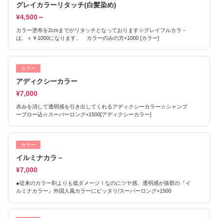
グレイカラーリタッチ(白髪染め)
¥4,500～
カラー塗布を2cmまでがリタッチとなっております☆グレイフルカラ－
は、＋￥1000になります。 カラーのみの方+1000 [カラー]
カラー
アディクシーカラー
¥7,000
赤みを消して透明感を引き出してくれるアディクシーカラー☆シャンプ
ーブロー込☆スーパーロング+1500[アディクシーカラー]
カラー
イルミナカラ－
¥7,000
●従来のカラー剤よりも低ダメージ！なのにツヤ感、透明感が抜群の『イ
ルミナカラー』外国人風カラーにピッタリ/スーパーロング+1500