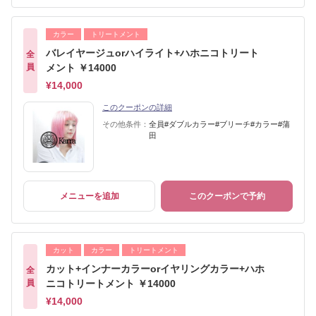
カラー
トリートメント
バレイヤージュorハイライト+ハホニコトリート
全
員
メント ￥14000
¥14,000
このクーポンの詳細
その他条件：
全員#ダブルカラー#ブリーチ#カラー#蒲
田
メニューを追加
このクーポンで予約
カット
カラー
トリートメント
カット+インナーカラーorイヤリングカラー+ハホ
全
員
ニコトリートメント ￥14000
¥14,000