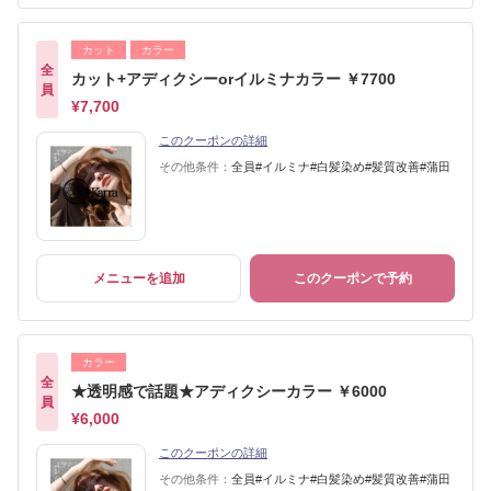
カット
カラー
全
カット+アディクシーorイルミナカラー ￥7700
員
¥7,700
このクーポンの詳細
その他条件：
全員#イルミナ#白髪染め#髪質改善#蒲田
メニューを追加
このクーポンで予約
カラー
全
★透明感で話題★アディクシーカラー ￥6000
員
¥6,000
このクーポンの詳細
その他条件：
全員#イルミナ#白髪染め#髪質改善#蒲田