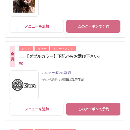
メニューを追加
このクーポンで予約
カット
カラー
トリートメント
全
↓↓↓【ダブルカラー】下記からお選び下さい♪
員
¥0
このクーポンの詳細
その他条件：
#蒲田#京急蒲田
メニューを追加
このクーポンで予約