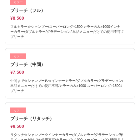
カラー
ブリーチ（フル）
¥8,500
フルカラー☆シャンプー/スーパーロング+1500 カラーのみ+1000インナ
ーカラー/ダブルカラー/グラデーション/ 単品メニューだけでの使用不可 #
ブリーチ
カラー
ブリーチ（中間）
¥7,500
中間まで☆シャンプー込☆インナーカラー/ダブルカラー/グラデーション/
単品メニューだけでの使用不可/カラーのみ+1000 スーパーロング+1500#
ブリーチ
カラー
ブリーチ（リタッチ）
¥6,500
リタッチ☆シャンプー☆インナーカラー/ダブルカラー/グラデーション/単
品メニューだけでの使用不可/カラーのみ+1000 スーパーロング+1500 #ブ