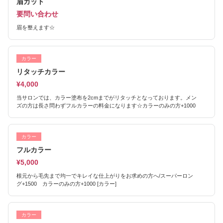
眉カット
要問い合わせ
眉を整えます☆
カラー
リタッチカラー
¥4,000
当サロンでは、カラー塗布を2cmまでがリタッチとなっております。メン
ズの方は長さ問わずフルカラーの料金になります☆カラーのみの方+1000
カラー
フルカラー
¥5,000
根元から毛先まで均一でキレイな仕上がりをお求めの方へ/スーパーロン
グ+1500 カラーのみの方+1000 [カラー]
カラー