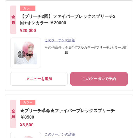
カラー
【ブリーチ2回】ファイバープレックスブリーチ2
全
員
回+オンカラー ￥20000
¥20,000
このクーポンの詳細
その他条件：
全員#ダブルカラー#ブリーチ#カラー#蒲
田
メニューを追加
このクーポンで予約
カラー
★ブリーチ革命★ファイバープレックスブリーチ
全
員
￥8500
¥8,500
このクーポンの詳細