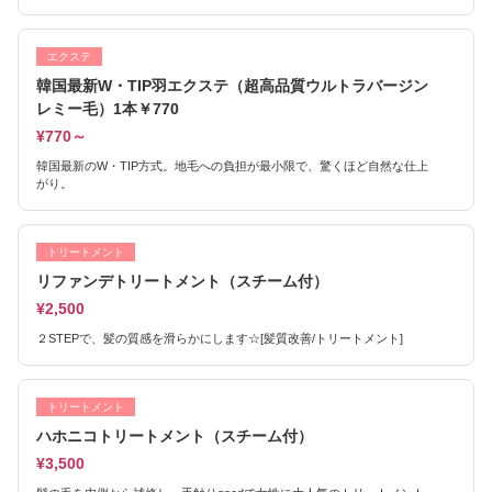
エクステ
韓国最新W・TIP羽エクステ（超高品質ウルトラバージン
レミー毛）1本￥770
¥770～
韓国最新のW・TIP方式。地毛への負担が最小限で、驚くほど自然な仕上
がり。
トリートメント
リファンデトリートメント（スチーム付）
¥2,500
２STEPで、髪の質感を滑らかにします☆[髪質改善/トリートメント]
トリートメント
ハホニコトリートメント（スチーム付）
¥3,500