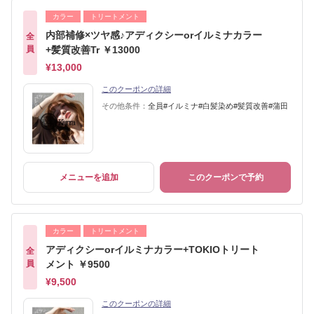
カラー
トリートメント
内部補修×ツヤ感♪アディクシーorイルミナカラー
全
員
+髪質改善Tr ￥13000
¥13,000
このクーポンの詳細
その他条件：
全員#イルミナ#白髪染め#髪質改善#蒲田
メニューを追加
このクーポンで予約
カラー
トリートメント
アディクシーorイルミナカラー+TOKIOトリート
全
員
メント ￥9500
¥9,500
このクーポンの詳細