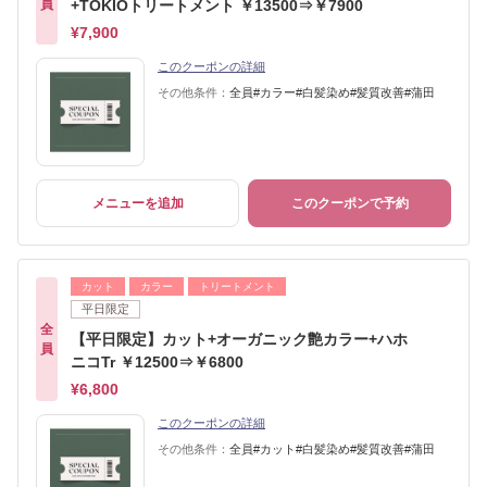
員
+TOKIOトリートメント ￥13500⇒￥7900
¥7,900
このクーポンの詳細
その他条件：
全員#カラー#白髪染め#髪質改善#蒲田
メニューを追加
このクーポンで予約
カット
カラー
トリートメント
平日限定
全
【平日限定】カット+オーガニック艶カラー+ハホ
員
ニコTr ￥12500⇒￥6800
¥6,800
このクーポンの詳細
その他条件：
全員#カット#白髪染め#髪質改善#蒲田