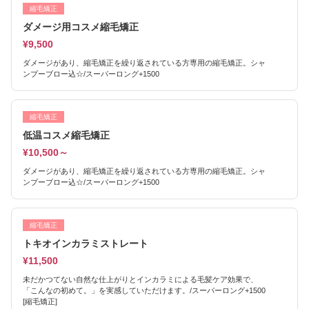
縮毛矯正
ダメージ用コスメ縮毛矯正
¥9,500
ダメージがあり、縮毛矯正を繰り返されている方専用の縮毛矯正。シャ
ンプーブロー込☆/スーパーロング+1500
縮毛矯正
低温コスメ縮毛矯正
¥10,500～
ダメージがあり、縮毛矯正を繰り返されている方専用の縮毛矯正。シャ
ンプーブロー込☆/スーパーロング+1500
縮毛矯正
トキオインカラミストレート
¥11,500
未だかつてない自然な仕上がりとインカラミによる毛髪ケア効果で、
「こんなの初めて。」を実感していただけます。/スーパーロング+1500
[縮毛矯正]