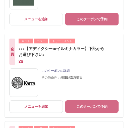
メニューを追加
このクーポンで予約
カット
カラー
トリートメント
↓↓↓【アディクシーorイルミナカラー】下記から
全
員
お選び下さい♪
¥0
このクーポンの詳細
その他条件：
#蒲田#京急蒲田
メニューを追加
このクーポンで予約