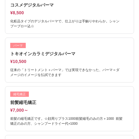
コスメデジタルパーマ
¥8,500
化粧品タイプのデジタルパーマで、仕上がりは手触りやわらか。シャン
プーブロー込☆
パーマ
トキオインカラミデジタルパーマ
¥10,500
従来の「トリートメント＋パーマ」では実現できなかった、パーマ＝ダ
メージのイメージを払拭できます
縮毛矯正
前髪縮毛矯正
¥7,000～
前髪の縮毛矯正です。☆顔周りプラス1000前髪縮毛のみの方＋1000 前髪
矯正のみの方、シャンプードライー代+1000