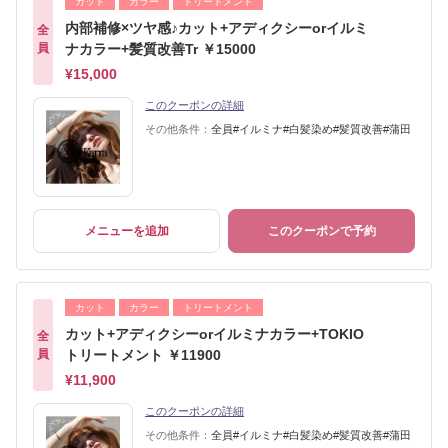
カット
カラー
トリートメント
内部補修×ツヤ感♪カット+アディクシーorイルミ
全
員
ナカラー+髪質改善Tr ￥15000
¥15,000
このクーポンの詳細
その他条件：
全員#イルミナ#白髪染め#髪質改善#蒲田
メニューを追加
このクーポンで予約
カット
カラー
トリートメント
カット+アディクシーorイルミナカラー+TOKIO
全
員
トリートメント ￥11900
¥11,900
このクーポンの詳細
その他条件：
全員#イルミナ#白髪染め#髪質改善#蒲田