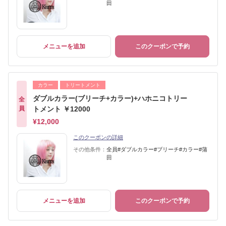
田
メニューを追加
このクーポンで予約
カラー
トリートメント
ダブルカラー(ブリーチ+カラー)+ハホニコトリー
全
員
トメント ￥12000
¥12,000
このクーポンの詳細
その他条件：
全員#ダブルカラー#ブリーチ#カラー#蒲
田
メニューを追加
このクーポンで予約