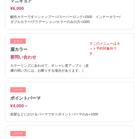
マニキュア
¥6,000
酸性カラーです☆シャンプー☆/スーパーロング+1500 インナーカラー/
ダブルカラー/グラデーション/カラーのみの方+1000
カラー
※このメニューはネ
ット予約対象外で
眉カラー
す。
要問い合わせ
カラーリングにあわせて、オシャレ度アップ☆（皮
膚の弱い方には、お断りする場合があります。）
パーマ
ポイントパーマ
¥4,000～
前髪などにかけるパーマです☆ポイントパーマのみ+1000
パーマ