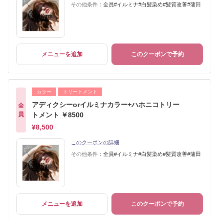
その他条件：
全員#イルミナ#白髪染め#髪質改善#蒲田
メニューを追加
このクーポンで予約
カラー
トリートメント
アディクシーorイルミナカラー+ハホニコトリー
全
員
トメント ￥8500
¥8,500
このクーポンの詳細
その他条件：
全員#イルミナ#白髪染め#髪質改善#蒲田
メニューを追加
このクーポンで予約