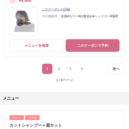
¥9,900
このクーポンの詳細
その他条件：
全員#カラー#白髪染め#ヘッドスパ#蒲田
メニューを追加
このクーポンで予約
1
2
3
4
次へ
1 / 4ページ
メニュー
カット
その他
カットシャンプー＋眉カット