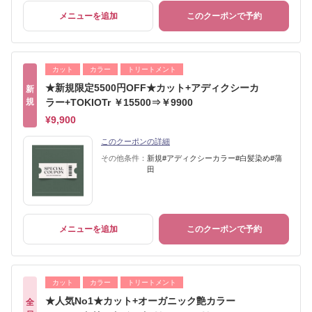
メニューを追加
このクーポンで予約
カット
カラー
トリートメント
★新規限定5500円OFF★カット+アディクシーカ
新
規
ラー+TOKIOTr ￥15500⇒￥9900
¥9,900
このクーポンの詳細
その他条件：
新規#アディクシーカラー#白髪染め#蒲
田
メニューを追加
このクーポンで予約
カット
カラー
トリートメント
★人気No1★カット+オーガニック艶カラー
全