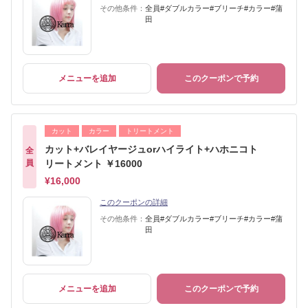
その他条件：
全員#ダブルカラー#ブリーチ#カラー#蒲
田
メニューを追加
このクーポンで予約
カット
カラー
トリートメント
カット+バレイヤージュorハイライト+ハホニコト
全
員
リートメント ￥16000
¥16,000
このクーポンの詳細
その他条件：
全員#ダブルカラー#ブリーチ#カラー#蒲
田
メニューを追加
このクーポンで予約