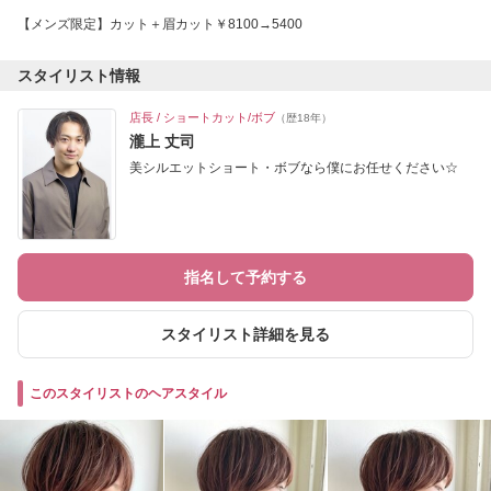
【メンズ限定】カット＋眉カット￥8100→5400
スタイリスト情報
店長 / ショートカット/ボブ
（歴18年）
瀧上 丈司
美シルエットショート・ボブなら僕にお任せください☆
指名して予約する
スタイリスト詳細を見る
このスタイリストのヘアスタイル