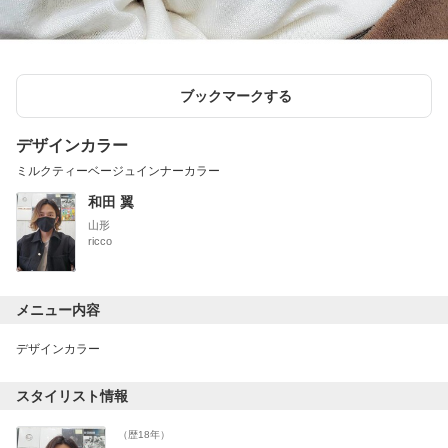
ブックマークする
デザインカラー
ミルクティーベージュインナーカラー
和田 翼
山形
ricco
メニュー内容
デザインカラー
スタイリスト情報
（歴18年）