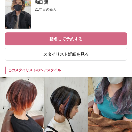
和田 翼
21年目の新人
指名して予約する
スタイリスト詳細を見る
このスタイリストのヘアスタイル