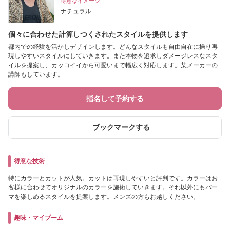
得意なイメージ
ナチュラル
個々に合わせた計算しつくされたスタイルを提供します
都内での経験を活かしデザインします。どんなスタイルも自由自在に操り再
現しやすいスタイルにしていきます。また本物を追求しダメージレスなスタ
イルを提案し、カッコイイから可愛いまで幅広く対応します。某メーカーの
講師もしています。
指名して予約する
ブックマークする
得意な技術
特にカラーとカットが人気。カットは再現しやすいと評判です。カラーはお
客様に合わせてオリジナルのカラーを施術していきます。それ以外にもパー
マを楽しめるスタイルを提案します。メンズの方もお越しください。
趣味・マイブーム