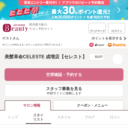
国内最大級の
サロン予約サイト
ブックマーク
ログイン
ゲストさん
ポイントを表示する
ポイントが1%たまる！
ポイントはサロン予約でつかえる！
美髪革命CELESTE 成増店【セレスト】
MAP
空席確認・予約する
スタッフ募集を見る
外部サイトに移動します
クーポン・メニュー
サロン情報
スタイ
トップ
スタイル
ブログ
口コミ
リスト