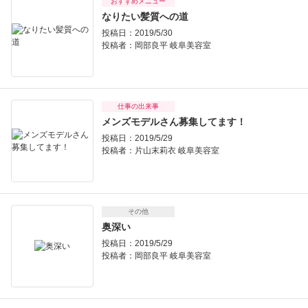
おすすめメニュー
なりたい髪質への道
投稿日：2019/5/30
投稿者：
岡部良平 岐阜美容室
仕事の出来事
メンズモデルさん募集してます！
投稿日：2019/5/29
投稿者：
片山末莉衣 岐阜美容室
その他
奥深い
投稿日：2019/5/29
投稿者：
岡部良平 岐阜美容室