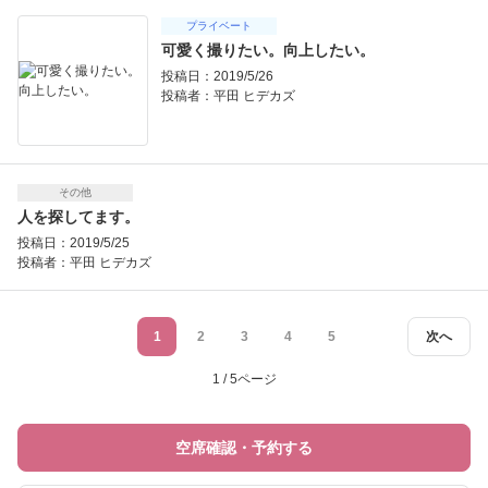
プライベート
可愛く撮りたい。向上したい。
投稿日：2019/5/26
投稿者：
平田 ヒデカズ
その他
人を探してます。
投稿日：2019/5/25
投稿者：
平田 ヒデカズ
1
2
3
4
5
次へ
1 / 5ページ
空席確認・予約する