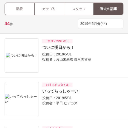
新着
カテゴリ
スタッフ
過去の記事
44
件
サロンのNEWS
ついに明日から！
投稿日：2019/5/31
投稿者：
片山末莉衣 岐阜美容室
おすすめスタイル
いってらっしゃーい
投稿日：2019/5/31
投稿者：
平田 ヒデカズ