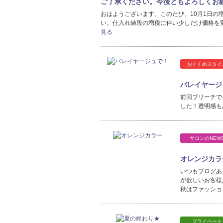
ご了承ください。今後ともよろしくお
おはようございます。このたび、10月1日の
い。仕入れ値段の増税に伴い少しだけ価格を
見る
おすすめスタイ
バレイヤージ
前回ブリーチで
した！透明感もあ
サロンのNEW
オレンジカラ
いつもブログあ
が欲しいお客様
秋はファッショ
プライベート