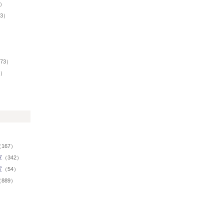
8）
43）
73）
7）
）
167）
室
（342）
室
（54）
889）
）