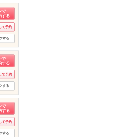
ンで
約する
して予約
クする
ンで
約する
して予約
クする
ンで
約する
して予約
クする