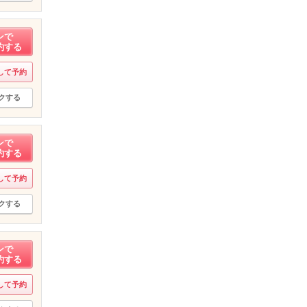
ンで
約する
して予約
クする
ンで
約する
して予約
クする
ンで
約する
して予約