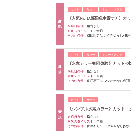
カット
カラー
トリートメント
《人気No.1/最高峰水素ケア》カット
新
来店日条件：
指定なし
規
対象スタイリスト：
全員
その他条件：
初回限定/ロング料金なし/併用
カット
カラー
トリートメント
《水素カラー初回体験》カット+水素カラ
新
来店日条件：
指定なし
規
対象スタイリスト：
全員
その他条件：
併用不可/ロング料金なし/髪質
カット
カラー
《シンプル水素カラー》カット＋水素カ
新
来店日条件：
指定なし
規
対象スタイリスト：
全員
その他条件：
併用不可/ロング料金なし[髪質