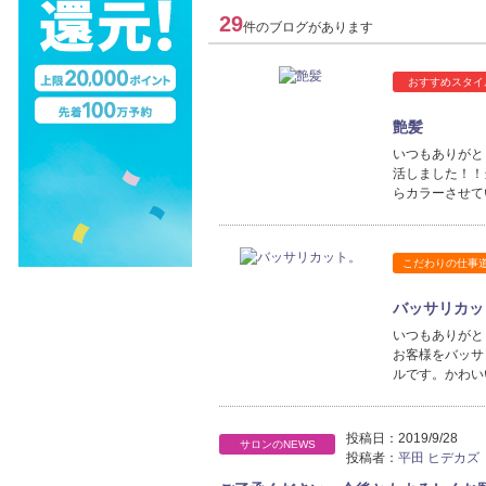
29
件のブログがあります
おすすめスタイ
艶髪
いつもありがと
活しました！！
らカラーさせて
こだわりの仕事
バッサリカッ
いつもありがと
お客様をバッサ
ルです。かわい
投稿日：
2019/9/28
サロンのNEWS
投稿者：
平田 ヒデカズ