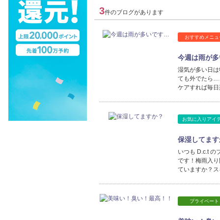
3
件のブログがあります
おすすめメニュ
今週は雨が多
湿気が多い日は
ても外でたら…
ケアすれば毎日
お気に入りアイ
保湿してます
いつも D.c.t
です！梅雨入り
ていますか？ス
プライベート