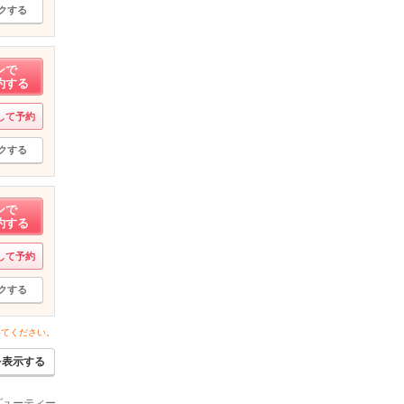
クする
ンで
約する
して予約
クする
ンで
約する
して予約
クする
いてください。
を表示する
ービューティー