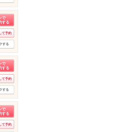
ンで
約する
して予約
クする
ンで
約する
して予約
クする
ンで
約する
して予約