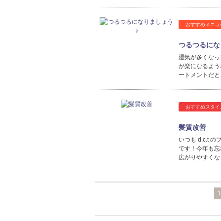
おすすめメニュ
つるつるにな
湿気が多くなっ
が楽になるよう
ートメントだと
おすすめスタイ
髪質改善
いつも d.c.t
です！今年も忘
広がりやすくな
1