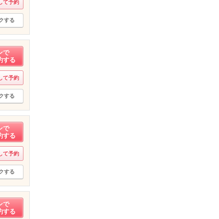
して予約
クする
ンで
約する
して予約
クする
ンで
約する
して予約
クする
ンで
約する