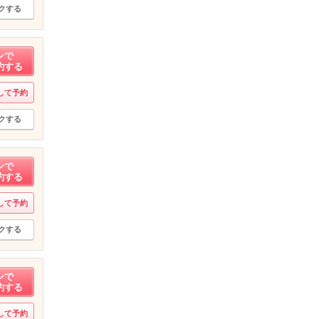
クする
ンで
約する
して予約
クする
ンで
約する
して予約
クする
ンで
約する
して予約