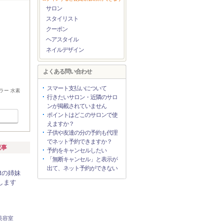
サロン
スタイリスト
クーポン
ヘアスタイル
ネイルデザイン
よくある問い合わせ
スマート支払いについて
ラー 水素
行きたいサロン・近隣のサロ
ンが掲載されていません
ポイントはどこのサロンで使
えますか？
子供や友達の分の予約も代理
でネット予約できますか？
記事
予約をキャンセルしたい
「無断キャンセル」と表示が
出て、ネット予約ができない
.tの姉妹
Nします
美容室