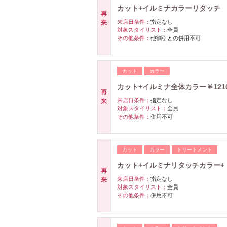
カット+イルミナカラーリタッチ ￥1
再
来店日条件：
指定なし
来
対象スタイリスト：
全員
その他条件：
他割引との併用不可
カット
カラー
カット+イルミナ全体カラー￥1210
再
来店日条件：
指定なし
来
対象スタイリスト：
全員
その他条件：
併用不可
カット
カラー
トリートメント
カット+イルミナリタッチカラー+
再
来店日条件：
指定なし
来
対象スタイリスト：
全員
その他条件：
併用不可