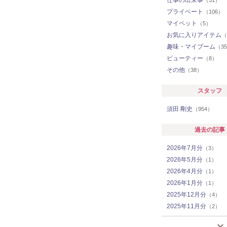
プライベート
（106）
マイペット
（5）
お気に入りアイテム
（
趣味・マイブーム
（3
ビューティー
（8）
その他
（38）
スタッフ
須田 剛史
（954）
過去の記事
2026年7月分
（3）
2026年5月分
（1）
2026年4月分
（1）
2026年1月分
（1）
2025年12月分
（4）
2025年11月分
（2）
2025年10月分
（1）