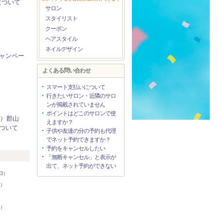
について
サロン
スタイリスト
クーポン
ヘアスタイル
ネイルデザイン
ャンペー
よくある問い合わせ
スマート支払いについて
行きたいサロン・近隣のサロ
ンが掲載されていません
ポイントはどこのサロンで使
水）郡山
えますか？
ついて
子供や友達の分の予約も代理
でネット予約できますか？
予約をキャンセルしたい
リ
「無断キャンセル」と表示が
出て、ネット予約ができない
3）
5）
）
1）