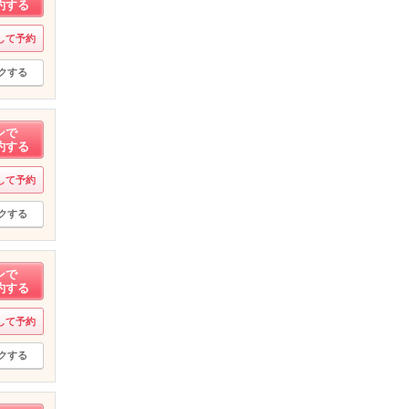
約する
して予約
クする
ンで
約する
して予約
クする
ンで
約する
して予約
クする