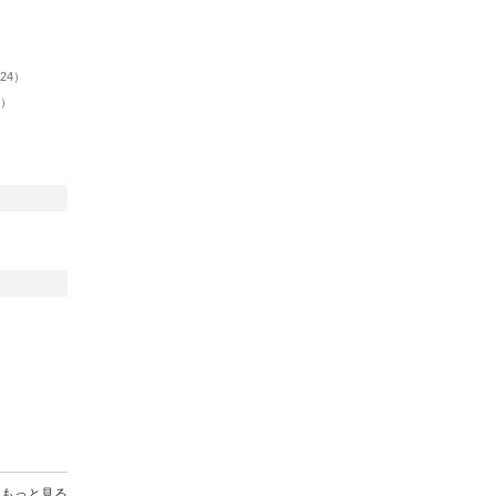
24）
5）
もっと見る