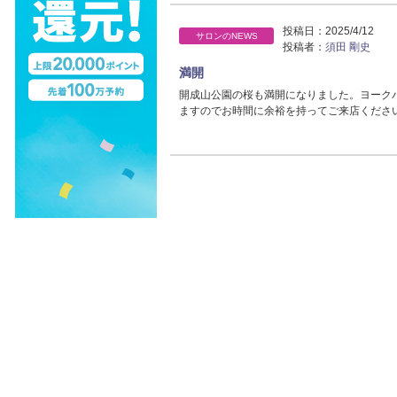
投稿日：
2025/4/12
サロンのNEWS
投稿者：
須田 剛史
満開
開成山公園の桜も満開になりました。ヨーク
ますのでお時間に余裕を持ってご来店くださ