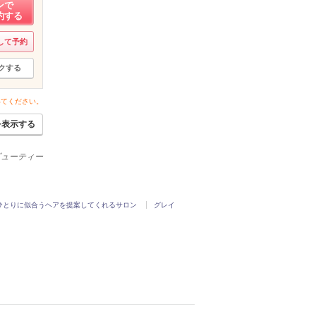
ンで
約する
して予約
クする
いてください。
を表示する
ービューティー
ひとりに似合うヘアを提案してくれるサロン
グレイ