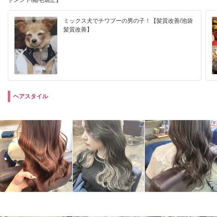
トメント/縮毛矯正】
ミックス犬でチワプーの男の子！【髪質改善/池袋
髪質改善】
ヘアスタイル