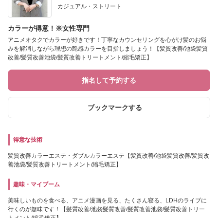
カジュアル・ストリート
カラーが得意！※女性専門
アニメオタクでカラーが好きです！丁寧なカウンセリングを心がけ髪のお悩
みを解消しながら理想の艶感カラーを目指しましょう！【髪質改善/池袋髪質
改善/髪質改善池袋/髪質改善トリートメント/縮毛矯正】
指名して予約する
ブックマークする
得意な技術
髪質改善カラーエステ・ダブルカラーエステ【髪質改善/池袋髪質改善/髪質改
善池袋/髪質改善トリートメント/縮毛矯正】
趣味・マイブーム
美味しいものを食べる、アニメ漫画を見る、たくさん寝る、LDHのライブに
行くのが趣味です！【髪質改善/池袋髪質改善/髪質改善池袋/髪質改善トリー