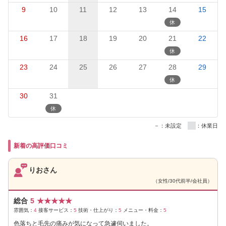
9
10
11
12
13
14
15
16
17
18
19
20
21
22
23
24
25
26
27
28
29
30
31
－：未設定
：休業日
新着の高評価口コミ
りおさん
（女性/30代前半/会社員）
総合
5
★
★
★
★
★
雰囲気：
4
接客サービス：
5
技術・仕上がり：
5
メニュー・料金：
5
色落ちと毛先の痛みが気になって急遽伺いました。