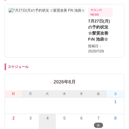
サロンの
NEWS
7月27日(月)
の予約状況
☆髪質改善
FiN 池袋☆
投稿日：
2020/7/26
スケジュール
2026年8月
日
月
火
水
木
金
土
1
2
3
4
5
6
7
8