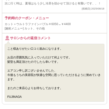
次に行く時は、夏場はもう少し冷房を効かせて頂けると有難いです、、！
[投稿日] 2025/08/18
予約時のクーポン・メニュー
カット＋ウルトラファインバブル￥6050→￥4400
[施術メニュー] カット、その他
サロンからの返信コメント
こと様ありがたい口コミ励みになります。
お店の雰囲気気に入っていただけて何よりです。
髪型も満足頂けたのでしたら幸いです。
エアコン申し訳ございませんでした、
今後もうちの美容院が快適な空間に思っていただけるように努めていき
ます。
またのご来店心よりお待ちしております。
FUJINAGA