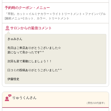
予約時のクーポン・メニュー
『早割』カット＋イルミナカラー＋ライトトリートメント＋ファインバブル
[施術メニュー] カット、カラー、トリートメント
サロンからの返信コメント
きゅみさん
先日はご来店ありがとうございました☆
楽になって良かったです^ ^
次回も楽で素敵にしましょう！！
口コミの投稿ありがとうございました^ ^
伊藤悟史
りゅうくんさん
（男性/10代後半）