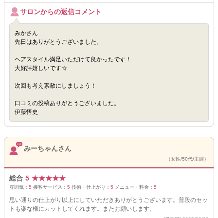
サロンからの返信コメント
みかさん
先日はありがとうございました。
ヘアスタイル満足いただけて良かったです！
大好評嬉しいです☆
次回も考え素敵にしましょう！
口コミの投稿ありがとうございました。
伊藤悟史
みーちゃんさん
（女性/50代/主婦）
総合
5
★
★
★
★
★
雰囲気：
5
接客サービス：
5
技術・仕上がり：
5
メニュー・料金：
5
思い通りの仕上がり以上にしていただきありがとうございます。普段のセッ
トも楽な様にカットしてくれます。またお願いします。