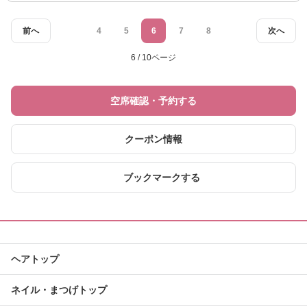
前へ
4
5
6
7
8
次へ
6 / 10ページ
空席確認・予約する
クーポン情報
ブックマークする
ヘアトップ
ネイル・まつげトップ