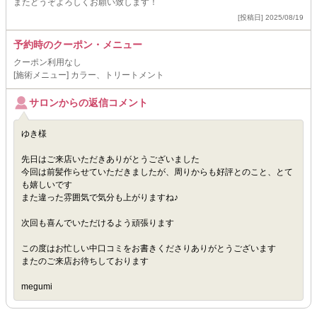
またどうぞよろしくお願い致します！
[投稿日] 2025/08/19
予約時のクーポン・メニュー
クーポン利用なし
[施術メニュー] カラー、トリートメント
サロンからの返信コメント
ゆき様
先日はご来店いただきありがとうございました
今回は前髪作らせていただきましたが、周りからも好評とのこと、とて
も嬉しいです
また違った雰囲気で気分も上がりますね♪
次回も喜んでいただけるよう頑張ります
この度はお忙しい中口コミをお書きくださりありがとうございます
またのご来店お待ちしております
megumi