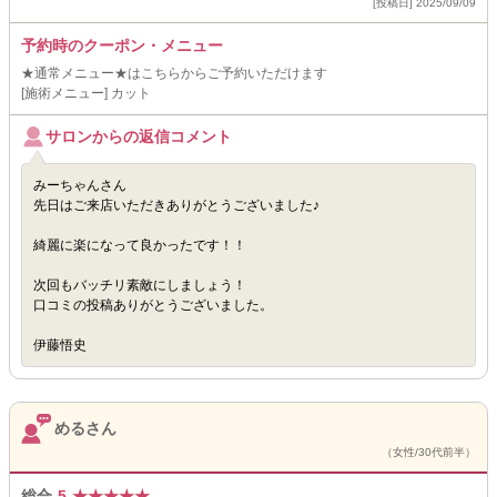
[投稿日] 2025/09/09
予約時のクーポン・メニュー
★通常メニュー★はこちらからご予約いただけます
[施術メニュー] カット
サロンからの返信コメント
みーちゃんさん
先日はご来店いただきありがとうございました♪
綺麗に楽になって良かったです！！
次回もバッチリ素敵にしましょう！
口コミの投稿ありがとうございました。
伊藤悟史
めるさん
（女性/30代前半）
総合
5
★
★
★
★
★