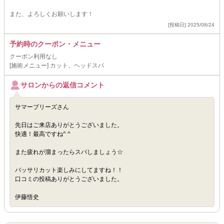
また、よろしくお願いします！
[投稿日] 2025/08/24
予約時のクーポン・メニュー
クーポン利用なし
[施術メニュー] カット、ヘッドスパ
サロンからの返信コメント
サマーブリーズさん
先日はご来店ありがとうございました。
快適！最高ですね^ ^
また疲れが溜まったらスパしましょう☆
バッサリカット楽しみにしてますね！！
口コミの投稿ありがとうございました。
伊藤悟史