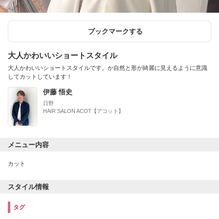
ブックマークする
大人かわいいショートスタイル
大人かわいいショートスタイルです。か自然と形が綺麗に見えるように意識
してカットしています！
伊藤 悟史
日野
HAIR SALON ACOT【アコット】
メニュー内容
カット
スタイル情報
タグ