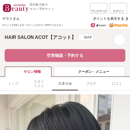
国内最大級の
サロン予約サイト
ブックマーク
ログイン
ゲストさん
ポイントを表示する
ポイントが1%たまる！
ポイントはサロン予約でつかえる！
HAIR SALON ACOT【アコット】
MAP
空席確認・予約する
クーポン・メニュー
サロン情報
スタイ
トップ
スタイル
ブログ
口コミ
リスト