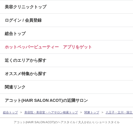
美容クリニックトップ
ログイン / 会員登録
総合トップ
ホットペッパービューティー アプリをゲット
近くのエリアから探す
オススメ特集から探す
関連リンク
アコット(HAIR SALON ACOT)の近隣サロン
総合トップ
美容院・美容室・ヘアサロン検索トップ
関東トップ
八王子・立川・国立
アコット(HAIR SALON ACOT)のヘアスタイル / 大人かわいいショートスタイル